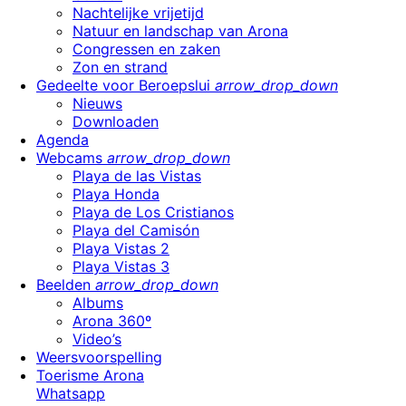
Nachtelijke vrijetijd
Natuur en landschap van Arona
Congressen en zaken
Zon en strand
Gedeelte voor Beroepslui
arrow_drop_down
Nieuws
Downloaden
Agenda
Webcams
arrow_drop_down
Playa de las Vistas
Playa Honda
Playa de Los Cristianos
Playa del Camisón
Playa Vistas 2
Playa Vistas 3
Beelden
arrow_drop_down
Albums
Arona 360º
Video’s
Weersvoorspelling
Toerisme Arona
Whatsapp