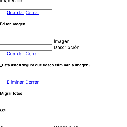
Imagen
Guardar
Cerrar
Editar imagen
Imagen
Descripción
Guardar
Cerrar
¿Está usted seguro que desea eliminar la imagen?
Eliminar
Cerrar
Migrar fotos
0%