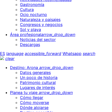
Gastronomía
Cultura
Ocio nocturno
Naturaleza y paisajes
Congresos y negocios
Sol y playa
Área profesional
arrow_drop_down
Noticias del sector
Descargas
ES
language
accessible_forward
Whatsapp
search
clear
Destino: Arona
arrow_drop_down
Datos generales
Un poco de historia
Patrimonio cultural
Lugares de interés
Planea tu viaje
arrow_drop_down
Cómo llegar
Cómo moverse
Dónde alojarse