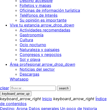
Destino accesible
Folletos y mapas
Oficinas de información turística
Teléfonos de Interés
Su opinión es importante
Vive tu estancia
arrow_drop_down
Actividades recomendadas
Gastronomía
Cultura
Ocio nocturno
Naturaleza y paisajes
Congresos y negocios
Sol y playa
Área profesional
arrow_drop_down
Noticias del sector
Descargas
Whatsapp
clear
search
keyboard_arrow_up
keyboard_arrow_right
Inicio
keyboard_arrow_right
Índice
de contenidos
Destino: Arona
Datos generales
Un poco de historia