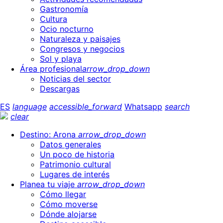
Gastronomía
Cultura
Ocio nocturno
Naturaleza y paisajes
Congresos y negocios
Sol y playa
Área profesional
arrow_drop_down
Noticias del sector
Descargas
ES
language
accessible_forward
Whatsapp
search
clear
Destino: Arona
arrow_drop_down
Datos generales
Un poco de historia
Patrimonio cultural
Lugares de interés
Planea tu viaje
arrow_drop_down
Cómo llegar
Cómo moverse
Dónde alojarse