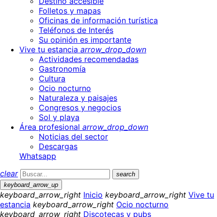
Destino accesible
Folletos y mapas
Oficinas de información turística
Teléfonos de Interés
Su opinión es importante
Vive tu estancia
arrow_drop_down
Actividades recomendadas
Gastronomía
Cultura
Ocio nocturno
Naturaleza y paisajes
Congresos y negocios
Sol y playa
Área profesional
arrow_drop_down
Noticias del sector
Descargas
Whatsapp
clear
search
keyboard_arrow_up
keyboard_arrow_right
Inicio
keyboard_arrow_right
Vive tu
estancia
keyboard_arrow_right
Ocio nocturno
keyboard_arrow_right
Discotecas y pubs