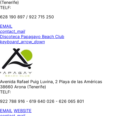
(Tenerife)
TELF:
628 190 897 / 922 715 250
EMAIL
contact_mail
Discoteca Papagayo Beach Club
keyboard_arrow_down
Avenida Rafael Puig Luvina, 2 Playa de las Américas
38660 Arona (Tenerife)
TELF:
922 788 916 - 619 640 026 - 626 065 801
EMAIL
WEBSITE
contact_mail