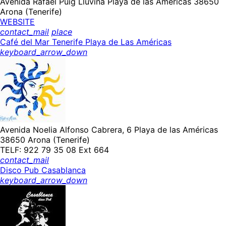
Avenida Rafael Puig Lluvina Playa de las Américas 38650
Arona (Tenerife)
WEBSITE
contact_mail
place
Café del Mar Tenerife Playa de Las Américas
keyboard_arrow_down
Avenida Noelia Alfonso Cabrera, 6 Playa de las Américas
38650 Arona (Tenerife)
TELF: 922 79 35 08 Ext 664
contact_mail
Disco Pub Casablanca
keyboard_arrow_down