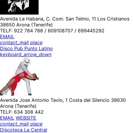
Avenida La Habana, C. Com. San Telmo, 11 Los Cristianos
38650 Arona (Tenerife)
TELF: 922 784 788 / 609108707 / 699445292
EMAIL
contact_mail
place
Disco Pub Punto Latino
keyboard_arrow_down
Avenida Jose Antonio Tavío, 1 Costa del Silencio 38630
Arona (Tenerife)
TELF: 634 308 442
EMAIL
WEBSITE
contact_mail
place
Discoteca La Central