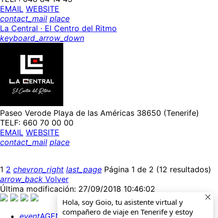
EMAIL
WEBSITE
contact_mail
place
La Central · El Centro del Ritmo
keyboard_arrow_down
Paseo Verode Playa de las Américas 38650 (Tenerife)
TELF: 660 70 00 00
EMAIL
WEBSITE
contact_mail
place
1
2
chevron_right
last_page
Página 1 de 2 (12 resultados)
arrow_back
Volver
Última modificación: 27/09/2018 10:46:02
Hola, soy Goio, tu asistente virtual y
compañero de viaje en Tenerife y estoy
event
AGENDA