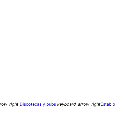
row_right
Discotecas y pubs
keyboard_arrow_right
Establo