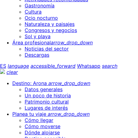
Gastronomía
Cultura
Ocio nocturno
Naturaleza y paisajes
Congresos y negocios
Sol y playa
Área profesional
arrow_drop_down
Noticias del sector
Descargas
ES
language
accessible_forward
Whatsapp
search
clear
Destino: Arona
arrow_drop_down
Datos generales
Un poco de historia
Patrimonio cultural
Lugares de interés
Planea tu viaje
arrow_drop_down
Cómo llegar
Cómo moverse
Dónde alojarse