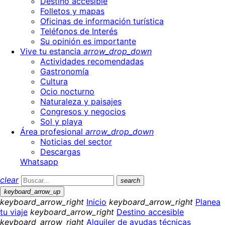
Destino accesible
Folletos y mapas
Oficinas de información turística
Teléfonos de Interés
Su opinión es importante
Vive tu estancia
arrow_drop_down
Actividades recomendadas
Gastronomía
Cultura
Ocio nocturno
Naturaleza y paisajes
Congresos y negocios
Sol y playa
Área profesional
arrow_drop_down
Noticias del sector
Descargas
Whatsapp
clear
search
keyboard_arrow_up
keyboard_arrow_right
Inicio
keyboard_arrow_right
Planea
tu viaje
keyboard_arrow_right
Destino accesible
keyboard_arrow_right
Alquiler de ayudas técnicas