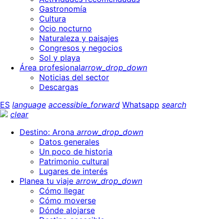
Gastronomía
Cultura
Ocio nocturno
Naturaleza y paisajes
Congresos y negocios
Sol y playa
Área profesional
arrow_drop_down
Noticias del sector
Descargas
ES
language
accessible_forward
Whatsapp
search
clear
Destino: Arona
arrow_drop_down
Datos generales
Un poco de historia
Patrimonio cultural
Lugares de interés
Planea tu viaje
arrow_drop_down
Cómo llegar
Cómo moverse
Dónde alojarse