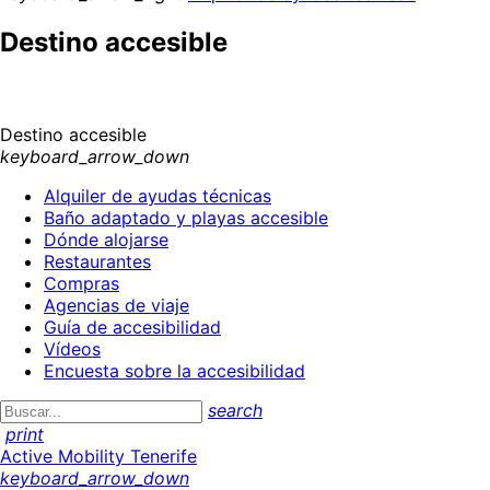
Destino accesible
Destino accesible
keyboard_arrow_down
Alquiler de ayudas técnicas
Baño adaptado y playas accesible
Dónde alojarse
Restaurantes
Compras
Agencias de viaje
Guía de accesibilidad
Vídeos
Encuesta sobre la accesibilidad
search
print
Active Mobility Tenerife
keyboard_arrow_down