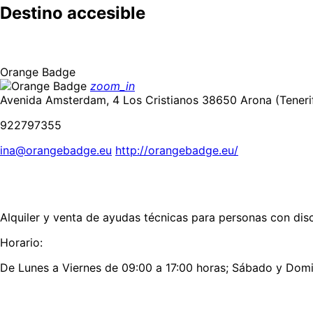
Destino accesible
Orange Badge
zoom_in
Avenida Amsterdam, 4 Los Cristianos 38650 Arona (Teneri
922797355
ina@orangebadge.eu
http://orangebadge.eu/
Alquiler y venta de ayudas técnicas para personas con dis
Horario:
De Lunes a Viernes de 09:00 a 17:00 horas; Sábado y Domi