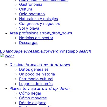
Gastronomía
Cultura
Ocio nocturno
Naturaleza y paisajes
Congresos y negocios
Sol y playa
Área profesional
arrow_drop_down
Noticias del sector
Descargas
ES
language
accessible_forward
Whatsapp
search
clear
Destino: Arona
arrow_drop_down
Datos generales
Un poco de historia
Patrimonio cultural
Lugares de interés
Planea tu viaje
arrow_drop_down
Cómo llegar
Cómo moverse
Dónde alojarse