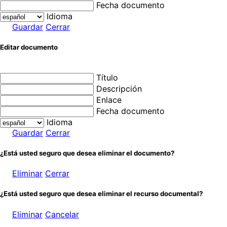
Fecha documento
Idioma
Guardar
Cerrar
Editar documento
Título
Descripción
Enlace
Fecha documento
Idioma
Guardar
Cerrar
¿Está usted seguro que desea eliminar el documento?
Eliminar
Cerrar
¿Está usted seguro que desea eliminar el recurso documental?
Eliminar
Cancelar