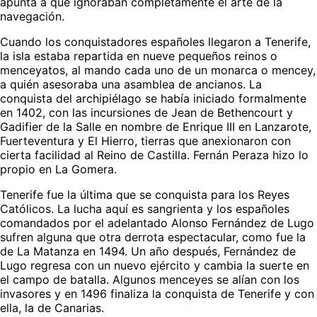
apunta a que ignoraban completamente el arte de la
navegación.
Cuando los conquistadores españoles llegaron a Tenerife,
la isla estaba repartida en nueve pequeños reinos o
menceyatos, al mando cada uno de un monarca o mencey,
a quién asesoraba una asamblea de ancianos. La
conquista del archipiélago se había iniciado formalmente
en 1402, con las incursiones de Jean de Bethencourt y
Gadifier de la Salle en nombre de Enrique III en Lanzarote,
Fuerteventura y El Hierro, tierras que anexionaron con
cierta facilidad al Reino de Castilla. Fernán Peraza hizo lo
propio en La Gomera.
Tenerife fue la última que se conquista para los Reyes
Católicos. La lucha aquí es sangrienta y los españoles
comandados por el adelantado Alonso Fernández de Lugo
sufren alguna que otra derrota espectacular, como fue la
de La Matanza en 1494. Un año después, Fernández de
Lugo regresa con un nuevo ejército y cambia la suerte en
el campo de batalla. Algunos menceyes se alían con los
invasores y en 1496 finaliza la conquista de Tenerife y con
ella, la de Canarias.