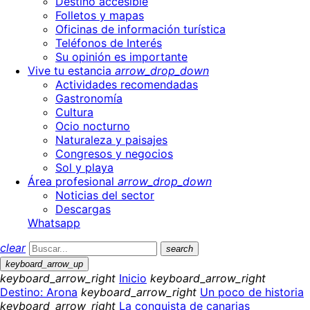
Destino accesible
Folletos y mapas
Oficinas de información turística
Teléfonos de Interés
Su opinión es importante
Vive tu estancia
arrow_drop_down
Actividades recomendadas
Gastronomía
Cultura
Ocio nocturno
Naturaleza y paisajes
Congresos y negocios
Sol y playa
Área profesional
arrow_drop_down
Noticias del sector
Descargas
Whatsapp
clear
search
keyboard_arrow_up
keyboard_arrow_right
Inicio
keyboard_arrow_right
Destino: Arona
keyboard_arrow_right
Un poco de historia
keyboard_arrow_right
La conquista de canarias