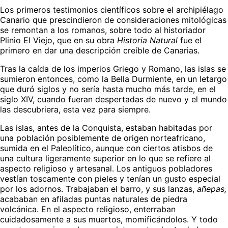
Los primeros testimonios científicos sobre el archipiélago
Canario que prescindieron de consideraciones mitológicas
se remontan a los romanos, sobre todo al historiador
Plinio El Viejo, que en su obra
Historia Natural
fue el
primero en dar una descripción creíble de Canarias.
Tras la caída de los imperios Griego y Romano, las islas se
sumieron entonces, como la Bella Durmiente, en un letargo
que duró siglos y no sería hasta mucho más tarde, en el
siglo XIV, cuando fueran despertadas de nuevo y el mundo
las descubriera, esta vez para siempre.
Las islas, antes de la Conquista, estaban habitadas por
una población posiblemente de origen norteafricano,
sumida en el Paleolítico, aunque con ciertos atisbos de
una cultura ligeramente superior en lo que se refiere al
aspecto religioso y artesanal. Los antiguos pobladores
vestían toscamente con pieles y tenían un gusto especial
por los adornos. Trabajaban el barro, y sus lanzas,
añepas,
acababan en afiladas puntas naturales de piedra
volcánica. En el aspecto religioso, enterraban
cuidadosamente a sus muertos, momificándolos. Y todo