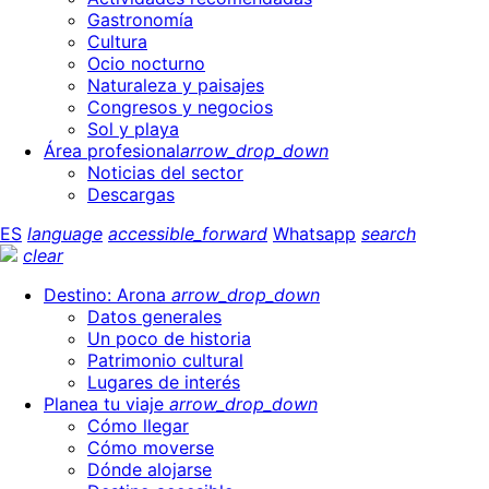
Gastronomía
Cultura
Ocio nocturno
Naturaleza y paisajes
Congresos y negocios
Sol y playa
Área profesional
arrow_drop_down
Noticias del sector
Descargas
ES
language
accessible_forward
Whatsapp
search
clear
Destino: Arona
arrow_drop_down
Datos generales
Un poco de historia
Patrimonio cultural
Lugares de interés
Planea tu viaje
arrow_drop_down
Cómo llegar
Cómo moverse
Dónde alojarse