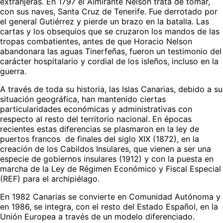
extranjeras. En 1797 el Almirante Nelson trata de tomar,
con sus naves, Santa Cruz de Tenerife. Fue derrotado por
el general Gutiérrez y pierde un brazo en la batalla. Las
cartas y los obsequios que se cruzaron los mandos de las
tropas combatientes, antes de que Horacio Nelson
abandonara las aguas Tinerfeñas, fueron un testimonio del
carácter hospitalario y cordial de los isleños, incluso en la
guerra.
A través de toda su historia, las Islas Canarias, debido a su
situación geográfica, han mantenido ciertas
particularidades económicas y administrativas con
respecto al resto del territorio nacional. En épocas
recientes estas diferencias se plasmaron en la ley de
puertos francos de finales del siglo XIX (1872), en la
creación de los Cabildos Insulares, que vienen a ser una
especie de gobiernos insulares (1912) y con la puesta en
marcha de la Ley de Régimen Económico y Fiscal Especial
(REF) para el archipiélago.
En 1982 Canarias se convierte en Comunidad Autónoma y
en 1986, se integra, con el resto del Estado Español, en la
Unión Europea a través de un modelo diferenciado.