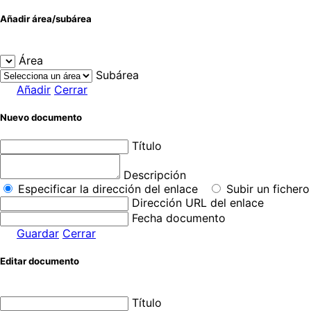
Añadir área/subárea
Área
Subárea
Añadir
Cerrar
Nuevo documento
Título
Descripción
Especificar la dirección del enlace
Subir un fichero
Dirección URL del enlace
Fecha documento
Guardar
Cerrar
Editar documento
Título