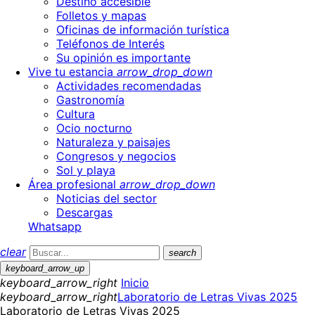
Destino accesible
Folletos y mapas
Oficinas de información turística
Teléfonos de Interés
Su opinión es importante
Vive tu estancia
arrow_drop_down
Actividades recomendadas
Gastronomía
Cultura
Ocio nocturno
Naturaleza y paisajes
Congresos y negocios
Sol y playa
Área profesional
arrow_drop_down
Noticias del sector
Descargas
Whatsapp
clear
search
keyboard_arrow_up
keyboard_arrow_right
Inicio
keyboard_arrow_right
Laboratorio de Letras Vivas 2025
Laboratorio de Letras Vivas 2025