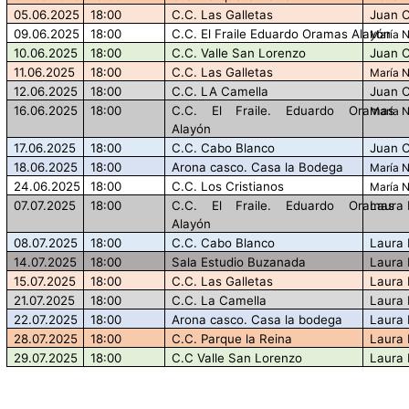
05.06.2025
18:00
C.C. Las Galletas
Juan C
09.06.2025
18:00
C.C. El Fraile Eduardo Oramas Alayón
María 
10.06.2025
18:00
C.C. Valle San Lorenzo
Juan C
11.06.2025
18:00
C.C. Las Galletas
María 
12.06.2025
18:00
C.C. LA Camella
Juan C
16.06.2025
18:00
C.C. El Fraile. Eduardo Oramas
María 
Alayón
17.06.2025
18:00
C.C. Cabo Blanco
Juan C
18.06.2025
18:00
Arona casco. Casa la Bodega
María 
24.06.2025
18:00
C.C. Los Cristianos
María 
07.07.2025
18:00
C.C. El Fraile. Eduardo Oramas
Laura 
Alayón
08.07.2025
18:00
C.C. Cabo Blanco
Laura 
14.07.2025
18:00
Sala Estudio Buzanada
Laura 
15.07.2025
18:00
C.C. Las Galletas
Laura 
21.07.2025
18:00
C.C. La Camella
Laura 
22.07.2025
18:00
Arona casco. Casa la bodega
Laura 
28.07.2025
18:00
C.C. Parque la Reina
Laura 
29.07.2025
18:00
C.C Valle San Lorenzo
Laura 