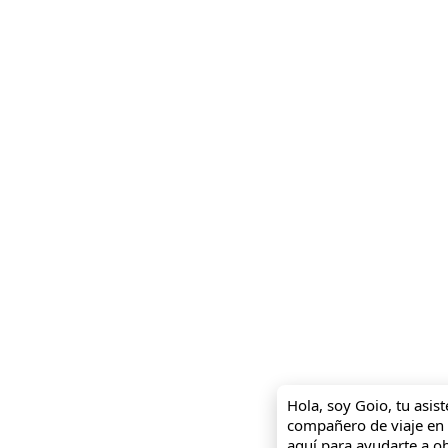
Hola, soy Goio, tu asist
compañero de viaje en 
aquí para ayudarte a o