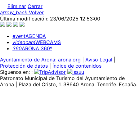
Eliminar
Cerrar
arrow_back
Volver
Última modificación: 23/06/2025 12:53:00
event
AGENDA
videocam
WEBCAMS
360
ARONA 360º
Ayuntamiento de Arona: arona.org
|
Aviso Legal
|
Protección de datos
|
Índice de contenidos
Siguenos en: :
Patronato Municipal de Turismo del Ayuntamiento de
Arona | Plaza del Cristo, 1. 38640 Arona. Tenerife. España.