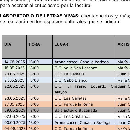
para acercar el entusiasmo por la lectura.
LABORATORIO DE LETRAS VIVAS
: cuentacuentos y más;
se realizarán en los espacios culturales que se indican:
DÍA
HORA
LUGAR
ARTIS
14.05.2025
18:00
Arona casco. Casa la bodega
María 
15.05.2025
18:00
C.C. Valle San Lorenzo
María 
20.05.2025
18:00
C.C. La Camella
Juan C
21.05.2025
18:00
C.C. Cabo Blanco
María 
22.05.2025
18:00
C.C. El Fraile. Eduardo Oramas
Juan C
Alayón
23.05.2025
18:00
C.C. Las Galletas
María 
27.05.2025
18:00
C.C. Parque la Reina
Juan C
29.05.2025
18:00
Sala Estudio Buzanada
Juan C
02.06.2025
18:00
C.C. Los Cristianos
María 
03.06.2025
18:00
Arona casco. Casa La Bodega
Juan C
04.06.2025
18:00
C.C. Parque la Reina
María 