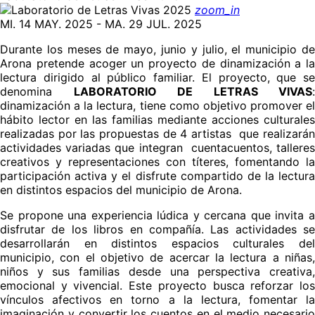
zoom_in
MI. 14 MAY. 2025 - MA. 29 JUL. 2025
Durante los meses de mayo, junio y julio, el municipio de
Arona pretende acoger un proyecto de dinamización a la
lectura dirigido al público familiar. El proyecto, que se
denomina
LABORATORIO DE LETRAS VIVAS
:
dinamización a la lectura, tiene como objetivo
promover el
hábito lector en las familias mediante acciones culturales
realizadas por las propuestas de 4 artistas
que realizará
actividades variadas que integran
cuentacuentos, tallere
creativos y representaciones con títeres, fomentando la
participación activa y el disfrute compartido de la lectura
en distintos espacios del municipio de Arona.
Se propone una experiencia lúdica y cercana que invita a
disfrutar de los libros en compañía. Las actividades se
desarrollarán en distintos espacios culturales del
municipio, con el objetivo de acercar la lectura a niñas,
niños y sus familias desde una perspectiva creativa,
emocional y vivencial. Este proyecto busca reforzar los
vínculos afectivos en torno a la lectura, fomentar la
imaginación y convertir los cuentos en el medio necesario