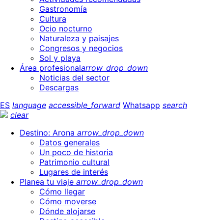
Gastronomía
Cultura
Ocio nocturno
Naturaleza y paisajes
Congresos y negocios
Sol y playa
Área profesional
arrow_drop_down
Noticias del sector
Descargas
ES
language
accessible_forward
Whatsapp
search
clear
Destino: Arona
arrow_drop_down
Datos generales
Un poco de historia
Patrimonio cultural
Lugares de interés
Planea tu viaje
arrow_drop_down
Cómo llegar
Cómo moverse
Dónde alojarse