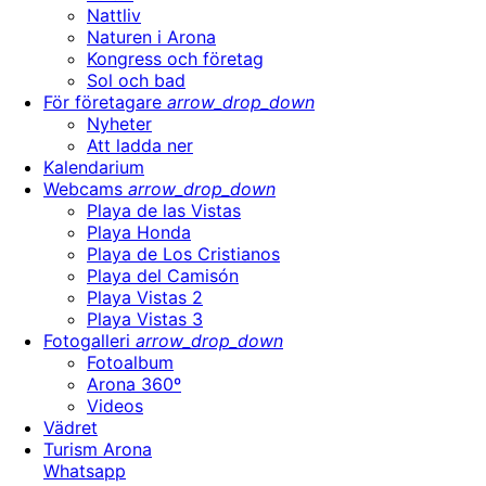
Nattliv
Naturen i Arona
Kongress och företag
Sol och bad
För företagare
arrow_drop_down
Nyheter
Att ladda ner
Kalendarium
Webcams
arrow_drop_down
Playa de las Vistas
Playa Honda
Playa de Los Cristianos
Playa del Camisón
Playa Vistas 2
Playa Vistas 3
Fotogalleri
arrow_drop_down
Fotoalbum
Arona 360º
Videos
Vädret
Turism Arona
Whatsapp