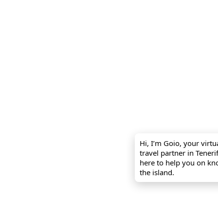
Hi, I’m Goio, your virtu
travel partner in Tener
here to help you on k
the island.