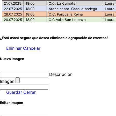
21.07.2025
18:00
C.C. La Camella
Laura 
22.07.2025
18:00
Arona casco. Casa la bodega
Laura 
28.07.2025
18:00
C.C. Parque la Reina
Laura 
29.07.2025
18:00
C.C Valle San Lorenzo
Laura 
¿Está usted seguro que desea eliminar la agrupación de eventos?
Eliminar
Cancelar
Nueva imagen
Descripción
Imagen
Guardar
Cerrar
Editar imagen