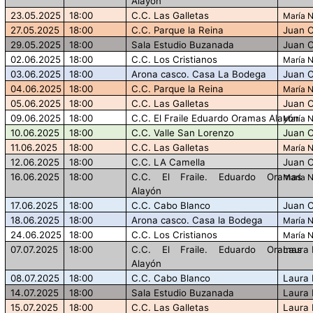
Alayón
23.05.2025
18:00
C.C. Las Galletas
María 
27.05.2025
18:00
C.C. Parque la Reina
Juan C
29.05.2025
18:00
Sala Estudio Buzanada
Juan C
02.06.2025
18:00
C.C. Los Cristianos
María 
03.06.2025
18:00
Arona casco. Casa La Bodega
Juan C
04.06.2025
18:00
C.C. Parque la Reina
María 
05.06.2025
18:00
C.C. Las Galletas
Juan C
09.06.2025
18:00
C.C. El Fraile Eduardo Oramas Alayón
María 
10.06.2025
18:00
C.C. Valle San Lorenzo
Juan C
11.06.2025
18:00
C.C. Las Galletas
María 
12.06.2025
18:00
C.C. LA Camella
Juan C
16.06.2025
18:00
C.C. El Fraile. Eduardo Oramas
María 
Alayón
17.06.2025
18:00
C.C. Cabo Blanco
Juan C
18.06.2025
18:00
Arona casco. Casa la Bodega
María 
24.06.2025
18:00
C.C. Los Cristianos
María 
07.07.2025
18:00
C.C. El Fraile. Eduardo Oramas
Laura 
Alayón
08.07.2025
18:00
C.C. Cabo Blanco
Laura 
14.07.2025
18:00
Sala Estudio Buzanada
Laura 
15.07.2025
18:00
C.C. Las Galletas
Laura 