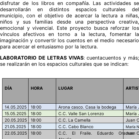
disfrutar de los libros en compañía. Las actividades se
desarrollarán en distintos espacios culturales del
municipio, con el objetivo de acercar la lectura a niñas,
niños y sus familias desde una perspectiva creativa,
emocional y vivencial. Este proyecto busca reforzar los
vínculos afectivos en torno a la lectura, fomentar la
imaginación y convertir los cuentos en el medio necesario
para acercar el entusiasmo por la lectura.
LABORATORIO DE LETRAS VIVAS
: cuentacuentos y más;
se realizarán en los espacios culturales que se indican:
DÍA
HORA
LUGAR
ARTIS
14.05.2025
18:00
Arona casco. Casa la bodega
María 
15.05.2025
18:00
C.C. Valle San Lorenzo
María 
20.05.2025
18:00
C.C. La Camella
Juan C
21.05.2025
18:00
C.C. Cabo Blanco
María 
22.05.2025
18:00
C.C. El Fraile. Eduardo Oramas
Juan C