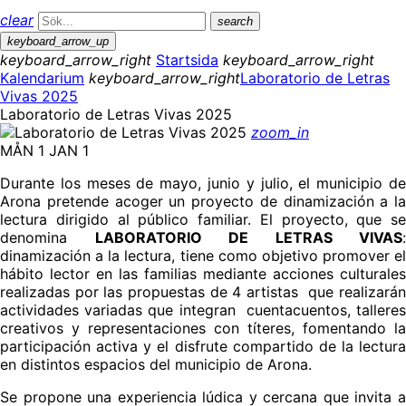
clear
search
keyboard_arrow_up
keyboard_arrow_right
Startsida
keyboard_arrow_right
Kalendarium
keyboard_arrow_right
Laboratorio de Letras
Vivas 2025
Laboratorio de Letras Vivas 2025
zoom_in
MÅN 1 JAN 1
Durante los meses de mayo, junio y julio, el municipio de
Arona pretende acoger un proyecto de dinamización a la
lectura dirigido al público familiar. El proyecto, que se
denomina
LABORATORIO DE LETRAS VIVAS
:
dinamización a la lectura, tiene como objetivo
promover el
hábito lector en las familias mediante acciones culturales
realizadas por las propuestas de 4 artistas
que realizará
actividades variadas que integran
cuentacuentos, tallere
creativos y representaciones con títeres, fomentando la
participación activa y el disfrute compartido de la lectura
en distintos espacios del municipio de Arona.
Se propone una experiencia lúdica y cercana que invita a