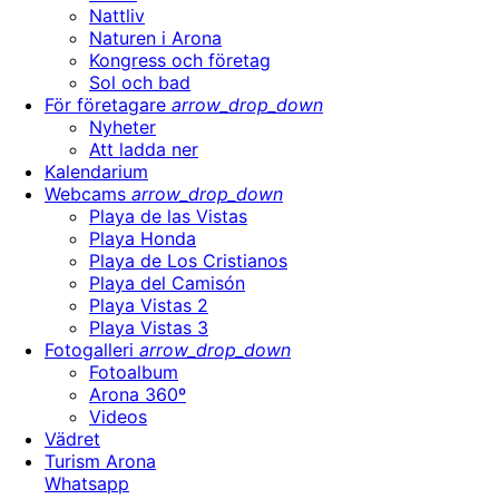
Nattliv
Naturen i Arona
Kongress och företag
Sol och bad
För företagare
arrow_drop_down
Nyheter
Att ladda ner
Kalendarium
Webcams
arrow_drop_down
Playa de las Vistas
Playa Honda
Playa de Los Cristianos
Playa del Camisón
Playa Vistas 2
Playa Vistas 3
Fotogalleri
arrow_drop_down
Fotoalbum
Arona 360º
Videos
Vädret
Turism Arona
Whatsapp