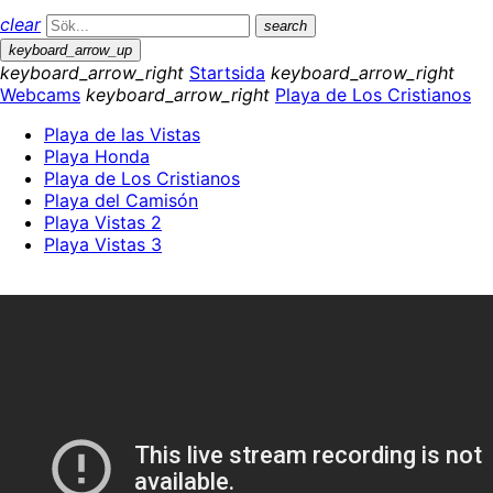
clear
search
keyboard_arrow_up
keyboard_arrow_right
Startsida
keyboard_arrow_right
Webcams
keyboard_arrow_right
Playa de Los Cristianos
Playa de las Vistas
Playa Honda
Playa de Los Cristianos
Playa del Camisón
Playa Vistas 2
Playa Vistas 3