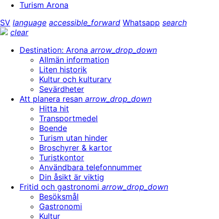
Turism Arona
SV
language
accessible_forward
Whatsapp
search
clear
Destination: Arona
arrow_drop_down
Allmän information
Liten historik
Kultur och kulturarv
Sevärdheter
Att planera resan
arrow_drop_down
Hitta hit
Transportmedel
Boende
Turism utan hinder
Broschyrer & kartor
Turistkontor
Användbara telefonnummer
Din åsikt är viktig
Fritid och gastronomi
arrow_drop_down
Besöksmål
Gastronomi
Kultur