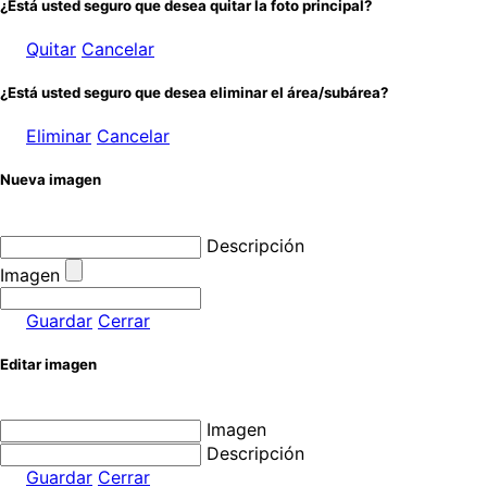
¿Está usted seguro que desea quitar la foto principal?
Quitar
Cancelar
¿Está usted seguro que desea eliminar el área/subárea?
Eliminar
Cancelar
Nueva imagen
Descripción
Imagen
Guardar
Cerrar
Editar imagen
Imagen
Descripción
Guardar
Cerrar