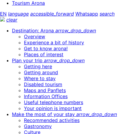
Tourism Arona
EN
language
accessible_forward
Whatsapp
search
clear
Destination: Arona
arrow_drop_down
Overview
Experience a bit of history
Get to know arona!
Places of interest
Plan your trip
arrow_drop_down
Getting here
Getting around
Where to stay
Disabled tourism
Maps and Panflets
Information Offices
Useful telephone numbers
Your opinion is important
Make the most of your stay
arrow_drop_down
Recommended activities
Gastronomy
Culture