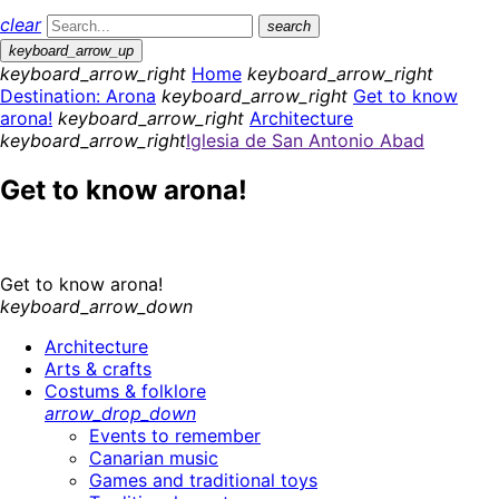
clear
search
keyboard_arrow_up
keyboard_arrow_right
Home
keyboard_arrow_right
Destination: Arona
keyboard_arrow_right
Get to know
arona!
keyboard_arrow_right
Architecture
keyboard_arrow_right
Iglesia de San Antonio Abad
Get to know arona!
Get to know arona!
keyboard_arrow_down
Architecture
Arts & crafts
Costums & folklore
arrow_drop_down
Events to remember
Canarian music
Games and traditional toys