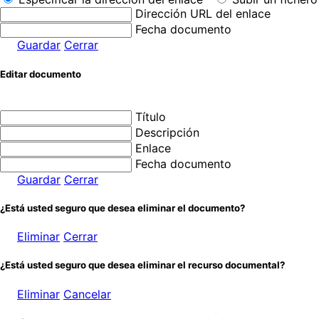
Dirección URL del enlace
Fecha documento
Guardar
Cerrar
Editar documento
Título
Descripción
Enlace
Fecha documento
Guardar
Cerrar
¿Está usted seguro que desea eliminar el documento?
Eliminar
Cerrar
¿Está usted seguro que desea eliminar el recurso documental?
Eliminar
Cancelar