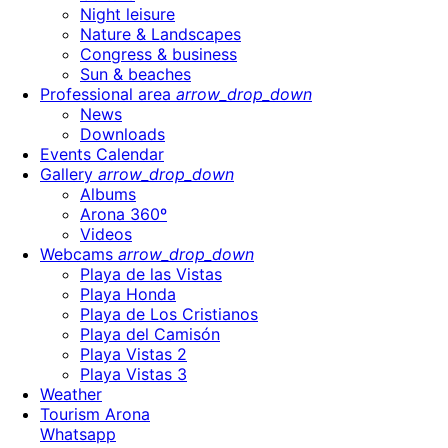
Night leisure
Nature & Landscapes
Congress & business
Sun & beaches
Professional area
arrow_drop_down
News
Downloads
Events Calendar
Gallery
arrow_drop_down
Albums
Arona 360º
Videos
Webcams
arrow_drop_down
Playa de las Vistas
Playa Honda
Playa de Los Cristianos
Playa del Camisón
Playa Vistas 2
Playa Vistas 3
Weather
Tourism Arona
Whatsapp