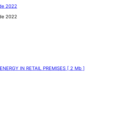
 de 2022
o de 2022
NERGY IN RETAIL PREMISES [ 2 Mb ]