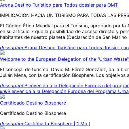
Arona Destino Turístico para Todos dossier para OMT
IMPLICACIÓN HACIA UN TURISMO PARA TODAS LAS PER
El Código Ético Mundial para el Turismo, aprobado por la
en su artículo 7 que la posibilidad de acceso directo y pe
habitantes de nuestro planeta (Declaración de San Marino 
description
Arona Destino Turístico para Todos dossier pa
Welcome to the European Delegation of the "Urban Waste"
El concejal de turismo, David M. Pérez González, da la b
Julián Mena, con la certificación Biosphere. Los objetivos 
description
Bienvenida a la Delegación Europea del prog
link
Bienvenida a la Delegación Europea del Programa Urb
Certificado Destino Biosphere
Certificado Destino Biosphere
description
Certificado Biosphere [ 1 Mb ]