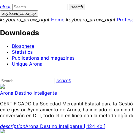
clear
search
keyboard_arrow_up
keyboard_arrow_right
Home
keyboard_arrow_right
Profess
Downloads
Biosphere
Statistics
Publications and magazines
Unique Arona
search
Arona Destino Inteligente
CERTIFICADO La Sociedad Mercantil Estatal para la Gestión
ente gestor Ayuntamiento de Arona, ha iniciado el camino h
conversión en DTI, todo ello en línea con la metodología de
description
Arona Destino Inteligente [ 124 Kb ]