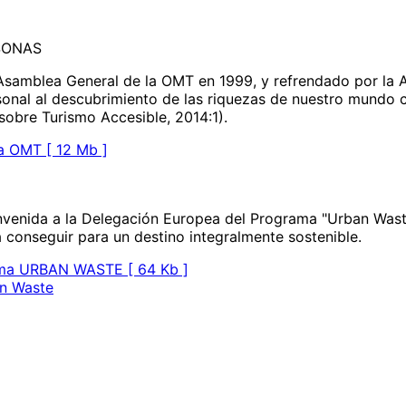
SONAS
 Asamblea General de la OMT en 1999, y refrendado por la 
rsonal al descubrimiento de las riquezas de nuestro mundo c
sobre Turismo Accesible, 2014:1).
ra OMT [ 12 Mb ]
ienvenida a la Delegación Europea del Programa "Urban Was
a conseguir para un destino integralmente sostenible.
rama URBAN WASTE [ 64 Kb ]
an Waste