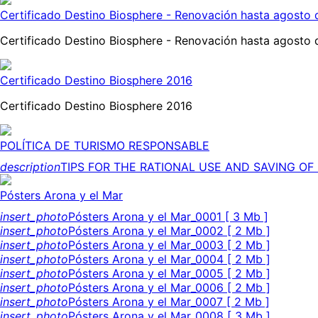
Certificado Destino Biosphere - Renovación hasta agosto
Certificado Destino Biosphere - Renovación hasta agost
Certificado Destino Biosphere 2016
Certificado Destino Biosphere 2016
POLÍTICA DE TURISMO RESPONSABLE
description
TIPS FOR THE RATIONAL USE AND SAVING OF E
Pósters Arona y el Mar
insert_photo
Pósters Arona y el Mar_0001 [ 3 Mb ]
insert_photo
Pósters Arona y el Mar_0002 [ 2 Mb ]
insert_photo
Pósters Arona y el Mar_0003 [ 2 Mb ]
insert_photo
Pósters Arona y el Mar_0004 [ 2 Mb ]
insert_photo
Pósters Arona y el Mar_0005 [ 2 Mb ]
insert_photo
Pósters Arona y el Mar_0006 [ 2 Mb ]
insert_photo
Pósters Arona y el Mar_0007 [ 2 Mb ]
insert_photo
Pósters Arona y el Mar_0008 [ 3 Mb ]