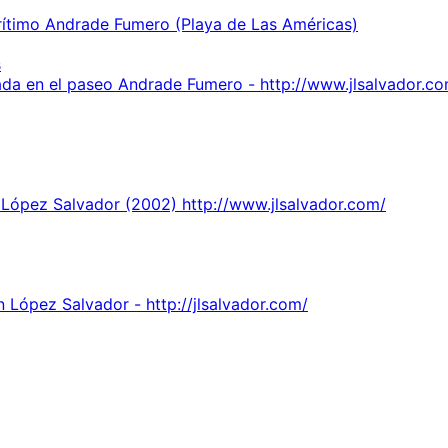
rítimo Andrade Fumero (Playa de Las Américas)
s
ada en el paseo Andrade Fumero - http://www.jlsalvador.c
 López Salvador (2002) http://www.jlsalvador.com/
 López Salvador - http://jlsalvador.com/