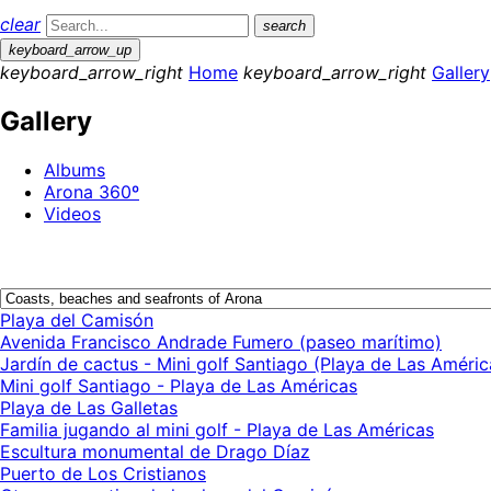
clear
search
keyboard_arrow_up
keyboard_arrow_right
Home
keyboard_arrow_right
Gallery
Gallery
Albums
Arona 360º
Videos
Playa del Camisón
Avenida Francisco Andrade Fumero (paseo marítimo)
Jardín de cactus - Mini golf Santiago (Playa de Las Améric
Mini golf Santiago - Playa de Las Américas
Playa de Las Galletas
Familia jugando al mini golf - Playa de Las Américas
Escultura monumental de Drago Díaz
Puerto de Los Cristianos