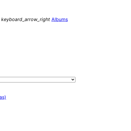
keyboard_arrow_right
Albums
as)