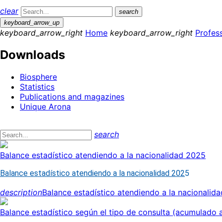
clear
search
keyboard_arrow_up
keyboard_arrow_right
Home
keyboard_arrow_right
Profess
Downloads
Biosphere
Statistics
Publications and magazines
Unique Arona
search
Balance estadístico atendiendo a la nacionalidad 2025
Balance estadístico atendiendo a la nacionalidad 202
5
description
Balance estadístico atendiendo a la nacionalid
Balance estadístico según el tipo de consulta (acumulado 