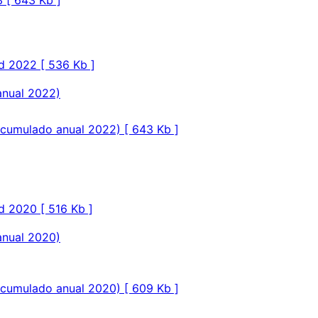
 [ 643 Kb ]
ad 2022 [ 536 Kb ]
anual 2022)
(acumulado anual 2022) [ 643 Kb ]
d 2020 [ 516 Kb ]
anual 2020)
(acumulado anual 2020) [ 609 Kb ]