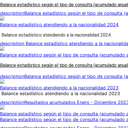
Balance estadístico según el tipo de consulta (acumulado anua
description
Balance estadístico según el tipo de consulta 
Balance estadístico atendiendo a la nacionalidad 2024
Balance estadístico atendiendo a la nacionalidad 202
4
description
Balance estadístico atendiendo a la nacionalid
Balance estadístico según el tipo de consulta (acumulado 
Balance estadístico según el tipo de consulta (acumulado anua
description
Balance estadístico según el tipo de consulta 
Balance estadístico atendiendo a la nacionalidad 2023
Balance estadístico atendiendo a la nacionalidad 2023
description
Resultados acumulados Enero - Diciembre 2023
Balance estadístico según el tipo de consulta (acumulado 
Balance estadístico según el tipo de consulta (acumulado 