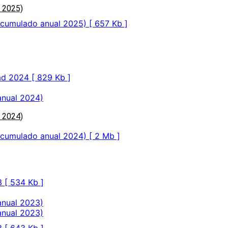
l 2025)
(acumulado anual 2025) [ 657 Kb ]
ad 2024 [ 829 Kb ]
anual 2024)
l 202
4
)
(acumulado anual 2024) [ 2 Mb ]
 [ 534 Kb ]
anual 2023)
anual 2023)