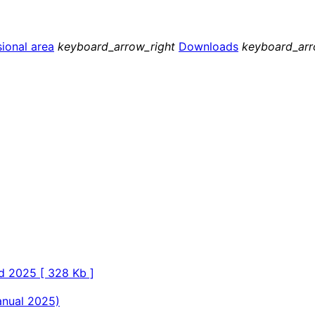
ional area
keyboard_arrow_right
Downloads
keyboard_arr
ad 2025 [ 328 Kb ]
anual 2025)