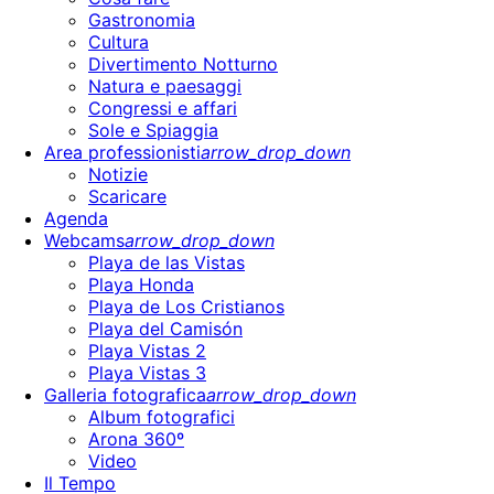
Gastronomia
Cultura
Divertimento Notturno
Natura e paesaggi
Congressi e affari
Sole e Spiaggia
Area professionisti
arrow_drop_down
Notizie
Scaricare
Agenda
Webcams
arrow_drop_down
Playa de las Vistas
Playa Honda
Playa de Los Cristianos
Playa del Camisón
Playa Vistas 2
Playa Vistas 3
Galleria fotografica
arrow_drop_down
Album fotografici
Arona 360º
Video
Il Tempo