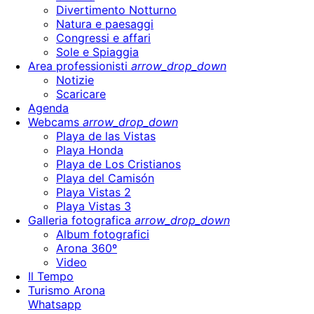
Divertimento Notturno
Natura e paesaggi
Congressi e affari
Sole e Spiaggia
Area professionisti
arrow_drop_down
Notizie
Scaricare
Agenda
Webcams
arrow_drop_down
Playa de las Vistas
Playa Honda
Playa de Los Cristianos
Playa del Camisón
Playa Vistas 2
Playa Vistas 3
Galleria fotografica
arrow_drop_down
Album fotografici
Arona 360º
Video
Il Tempo
Turismo Arona
Whatsapp