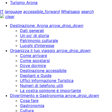
Turismo Arona
IT
language
accessible_forward
Whatsapp
search
clear
Destinazione: Arona
arrow_drop_down
Dati generali
Un po’ di storia
Patrimonio culturale
Luoghi d’interesse
Organizza il tuo viaggio
arrow_drop_down
Come arrivare
Come spostarsi
Dove dormire
Destinazione accessibile
Depliant e Guide
Uffici Informazione Turistica
Numeri di telefono utili
La vostra opinione è importante
Divertimento e Gastronomia
arrow_drop_down
Cosa fare
Gastronomia
Cultura