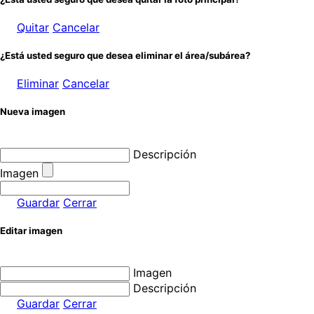
Quitar
Cancelar
¿Está usted seguro que desea eliminar el área/subárea?
Eliminar
Cancelar
Nueva imagen
Descripción
Imagen
Guardar
Cerrar
Editar imagen
Imagen
Descripción
Guardar
Cerrar