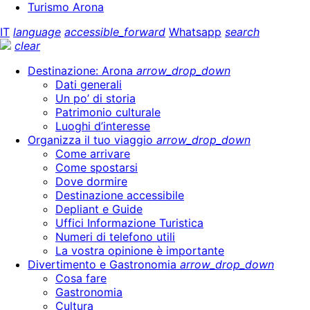
Turismo Arona
IT
language
accessible_forward
Whatsapp
search
clear
Destinazione: Arona
arrow_drop_down
Dati generali
Un po’ di storia
Patrimonio culturale
Luoghi d’interesse
Organizza il tuo viaggio
arrow_drop_down
Come arrivare
Come spostarsi
Dove dormire
Destinazione accessibile
Depliant e Guide
Uffici Informazione Turistica
Numeri di telefono utili
La vostra opinione è importante
Divertimento e Gastronomia
arrow_drop_down
Cosa fare
Gastronomia
Cultura