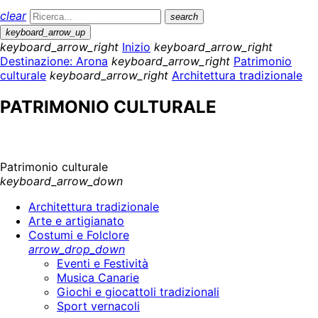
clear
search
keyboard_arrow_up
keyboard_arrow_right
Inizio
keyboard_arrow_right
Destinazione: Arona
keyboard_arrow_right
Patrimonio
culturale
keyboard_arrow_right
Architettura tradizionale
PATRIMONIO CULTURALE
Patrimonio culturale
keyboard_arrow_down
Architettura tradizionale
Arte e artigianato
Costumi e Folclore
arrow_drop_down
Eventi e Festività
Musica Canarie
Giochi e giocattoli tradizionali
Sport vernacoli