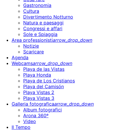
Gastronomia
Cultura
Divertimento Notturno
Natura e paesaggi
Congressi e affari
Sole e Spiaggia
Area professionisti
arrow_drop_down
Notizie
Scaricare
Agenda
Webcams
arrow_drop_down
Playa de las Vistas
Playa Honda
Playa de Los Cristianos
Playa del Camisón
Playa Vistas 2
Playa Vistas 3
Galleria fotografica
arrow_drop_down
Album fotografici
Arona 360º
Video
Il Tempo