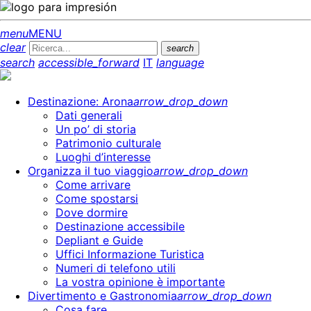
menu
MENU
clear
search
search
accessible_forward
IT
language
Destinazione: Arona
arrow_drop_down
Dati generali
Un po’ di storia
Patrimonio culturale
Luoghi d’interesse
Organizza il tuo viaggio
arrow_drop_down
Come arrivare
Come spostarsi
Dove dormire
Destinazione accessibile
Depliant e Guide
Uffici Informazione Turistica
Numeri di telefono utili
La vostra opinione è importante
Divertimento e Gastronomia
arrow_drop_down
Cosa fare