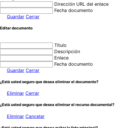
Dirección URL del enlace
Fecha documento
Guardar
Cerrar
Editar documento
Título
Descripción
Enlace
Fecha documento
Guardar
Cerrar
¿Está usted seguro que desea eliminar el documento?
Eliminar
Cerrar
¿Está usted seguro que desea eliminar el recurso documental?
Eliminar
Cancelar
¿Está usted seguro que desea quitar la foto principal?