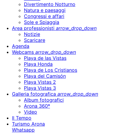
Divertimento Notturno
Natura e paesaggi
Congressi e affari
Sole e Spiaggia
Area professionisti
arrow_drop_down
Notizie
Scaricare
Agenda
Webcams
arrow_drop_down
Playa de las Vistas
Playa Honda
Playa de Los Cristianos
Playa del Camisón
Playa Vistas 2
Playa Vistas 3
Galleria fotografica
arrow_drop_down
Album fotografici
Arona 360º
Video
Il Tempo
Turismo Arona
Whatsapp