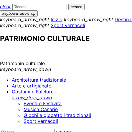
clear
search
keyboard_arrow_up
keyboard_arrow_right
Inizio
keyboard_arrow_right
Destina
keyboard_arrow_right
Sport vernacoli
PATRIMONIO CULTURALE
Patrimonio culturale
keyboard_arrow_down
Architettura tradizionale
Arte e artigianato
Costumi e Folclore
arrow_drop_down
Eventi e Festività
Musica Canarie
Giochi e giocattoli tradizionali
Sport vernacoli
search