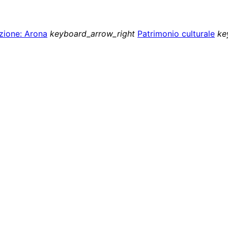
zione: Arona
keyboard_arrow_right
Patrimonio culturale
ke