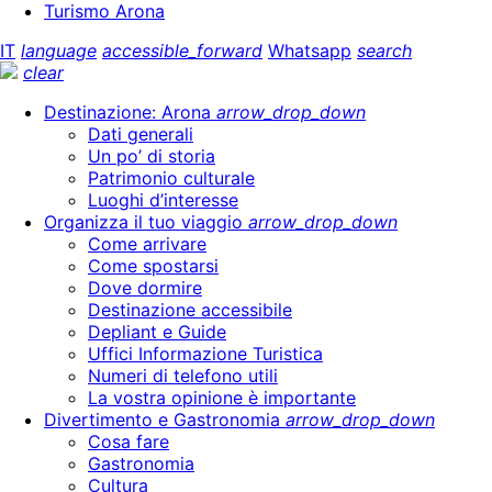
Turismo Arona
IT
language
accessible_forward
Whatsapp
search
clear
Destinazione: Arona
arrow_drop_down
Dati generali
Un po’ di storia
Patrimonio culturale
Luoghi d’interesse
Organizza il tuo viaggio
arrow_drop_down
Come arrivare
Come spostarsi
Dove dormire
Destinazione accessibile
Depliant e Guide
Uffici Informazione Turistica
Numeri di telefono utili
La vostra opinione è importante
Divertimento e Gastronomia
arrow_drop_down
Cosa fare
Gastronomia
Cultura