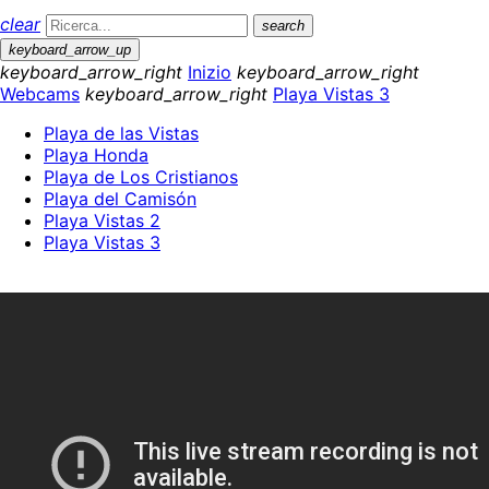
clear
search
keyboard_arrow_up
keyboard_arrow_right
Inizio
keyboard_arrow_right
Webcams
keyboard_arrow_right
Playa Vistas 3
Playa de las Vistas
Playa Honda
Playa de Los Cristianos
Playa del Camisón
Playa Vistas 2
Playa Vistas 3