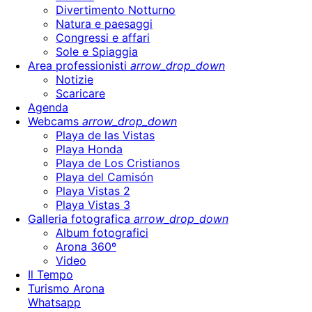
Divertimento Notturno
Natura e paesaggi
Congressi e affari
Sole e Spiaggia
Area professionisti
arrow_drop_down
Notizie
Scaricare
Agenda
Webcams
arrow_drop_down
Playa de las Vistas
Playa Honda
Playa de Los Cristianos
Playa del Camisón
Playa Vistas 2
Playa Vistas 3
Galleria fotografica
arrow_drop_down
Album fotografici
Arona 360º
Video
Il Tempo
Turismo Arona
Whatsapp