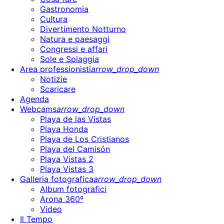
Gastronomia
Cultura
Divertimento Notturno
Natura e paesaggi
Congressi e affari
Sole e Spiaggia
Area professionisti
arrow_drop_down
Notizie
Scaricare
Agenda
Webcams
arrow_drop_down
Playa de las Vistas
Playa Honda
Playa de Los Cristianos
Playa del Camisón
Playa Vistas 2
Playa Vistas 3
Galleria fotografica
arrow_drop_down
Album fotografici
Arona 360º
Video
Il Tempo