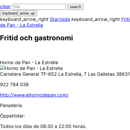
clear
search
keyboard_arrow_up
keyboard_arrow_right
Startsida
keyboard_arrow_right
Fri
de Pan - La Estrella
Fritid och gastronomi
Horno de Pan - La Estrella
Carretera General TF-652 La Estrella, 7 Las Galletas 38631
922 784 038
http://www.elhornodepan.com/
Panadería.
Öppettider:
Todos los días de 06:30 a 22:00 horas.