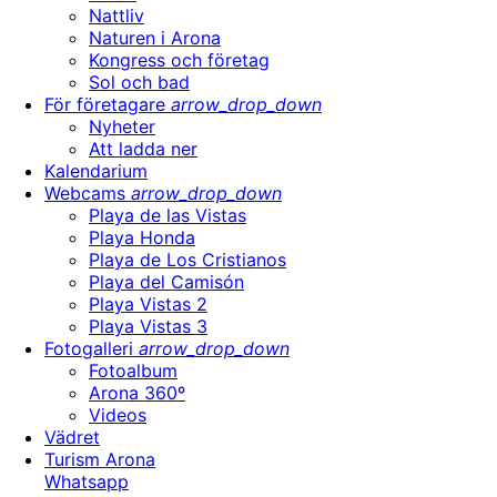
Nattliv
Naturen i Arona
Kongress och företag
Sol och bad
För företagare
arrow_drop_down
Nyheter
Att ladda ner
Kalendarium
Webcams
arrow_drop_down
Playa de las Vistas
Playa Honda
Playa de Los Cristianos
Playa del Camisón
Playa Vistas 2
Playa Vistas 3
Fotogalleri
arrow_drop_down
Fotoalbum
Arona 360º
Videos
Vädret
Turism Arona
Whatsapp