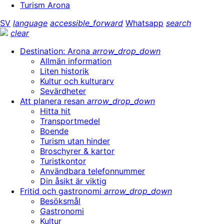
Turism Arona
SV
language
accessible_forward
Whatsapp
search
clear
Destination: Arona
arrow_drop_down
Allmän information
Liten historik
Kultur och kulturarv
Sevärdheter
Att planera resan
arrow_drop_down
Hitta hit
Transportmedel
Boende
Turism utan hinder
Broschyrer & kartor
Turistkontor
Användbara telefonnummer
Din åsikt är viktig
Fritid och gastronomi
arrow_drop_down
Besöksmål
Gastronomi
Kultur