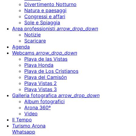
Divertimento Notturno
Natura e paesaggi
Congressi e affari
Sole e Spiaggia
Area professionisti
arrow_drop_down
Notizie
Scaricare
Agenda
Webcams
arrow_drop_down
Playa de las Vistas
Playa Honda
Playa de Los Cristianos
Playa del Camisón
Playa Vistas 2
Playa Vistas 3
Galleria fotografica
arrow_drop_down
Album fotografici
Arona 360º
Video
Il Tempo
Turismo Arona
Whatsapp