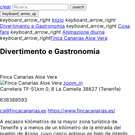
clear
search
keyboard_arrow_up
keyboard_arrow_right
Inizio
keyboard_arrow_right
Divertimento e Gastronomia
keyboard_arrow_right
Cosa
fare
keyboard_arrow_right
Animazione diurna
keyboard_arrow_right
Finca Canarias Aloe Vera
Divertimento e Gastronomia
Finca Canarias Aloe Vera
zoom_in
Carretera TF-51,km 0, 8 La Camella 38627 (Tenerife)
638388593
cs@fincacanarias.es
https://www.fincacanarias.es/
A escasos kilómetros de la mayor zona turística de
Tenerife y a menos de un kilómetro de la entrada del
pueblo de Arona, cuyo casco antiguo es bien de interés