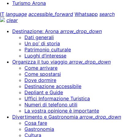
Turismo Arona
IT
language
accessible_forward
Whatsapp
search
clear
Destinazione: Arona
arrow_drop_down
Dati generali
Un po’ di storia
Patrimonio culturale
Luoghi d’interesse
Organizza il tuo viaggio
arrow_drop_down
Come arrivare
Come spostarsi
Dove dormire
Destinazione accessibile
Depliant e Guide
Uffici Informazione Turistica
Numeri di telefono utili
La vostra opinione è importante
Divertimento e Gastronomia
arrow_drop_down
Cosa fare
Gastronomia
Cultura