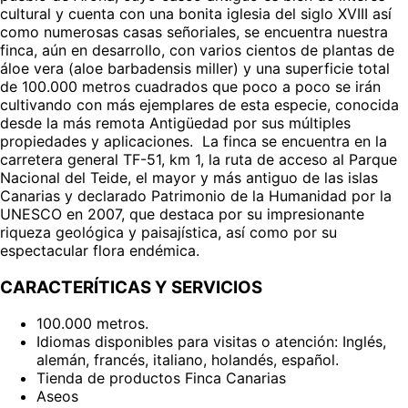
cultural y cuenta con una bonita iglesia del siglo XVIII así
como numerosas casas señoriales, se encuentra nuestra
finca, aún en desarrollo, con varios cientos de plantas de
áloe vera (aloe barbadensis miller) y una superficie total
de 100.000 metros cuadrados que poco a poco se irán
cultivando con más ejemplares de esta especie, conocida
desde la más remota Antigüedad por sus múltiples
propiedades y aplicaciones. La finca se encuentra en la
carretera general TF-51, km 1, la ruta de acceso al Parque
Nacional del Teide, el mayor y más antiguo de las islas
Canarias y declarado Patrimonio de la Humanidad por la
UNESCO en 2007, que destaca por su impresionante
riqueza geológica y paisajística, así como por su
espectacular flora endémica.
CARACTERÍTICAS Y SERVICIOS
100.000 metros.
Idiomas disponibles para visitas o atención: Inglés,
alemán, francés, italiano, holandés, español.
Tienda de productos Finca Canarias
Aseos