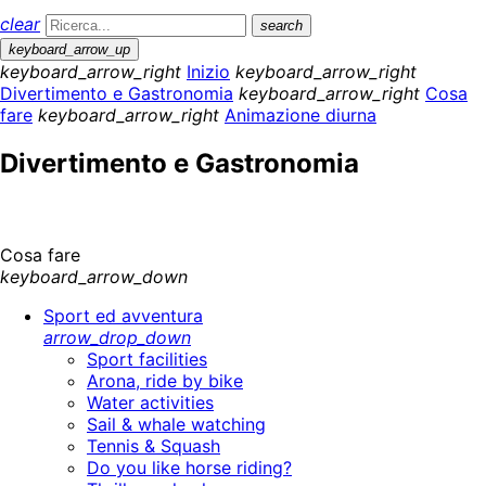
clear
search
keyboard_arrow_up
keyboard_arrow_right
Inizio
keyboard_arrow_right
Divertimento e Gastronomia
keyboard_arrow_right
Cosa
fare
keyboard_arrow_right
Animazione diurna
Divertimento e Gastronomia
Cosa fare
keyboard_arrow_down
Sport ed avventura
arrow_drop_down
Sport facilities
Arona, ride by bike
Water activities
Sail & whale watching
Tennis & Squash
Do you like horse riding?