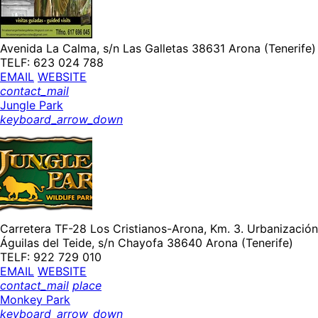
Avenida La Calma, s/n Las Galletas 38631 Arona (Tenerife)
TELF: 623 024 788
EMAIL
WEBSITE
contact_mail
Jungle Park
keyboard_arrow_down
Carretera TF-28 Los Cristianos-Arona, Km. 3. Urbanización
Águilas del Teide, s/n Chayofa 38640 Arona (Tenerife)
TELF: 922 729 010
EMAIL
WEBSITE
contact_mail
place
Monkey Park
keyboard_arrow_down