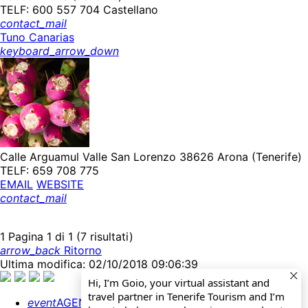
TELF: 600 557 704 Castellano
contact_mail
Tuno Canarias
keyboard_arrow_down
Calle Arguamul Valle San Lorenzo 38626 Arona (Tenerife)
TELF: 659 708 775
EMAIL
WEBSITE
contact_mail
1
Pagina 1 di 1 (7 risultati)
arrow_back
Ritorno
Ultima modifica: 02/10/2018 09:06:39
Hi, I’m Goio, your virtual assistant and
travel partner in Tenerife Tourism and I’m
event
AGENDA