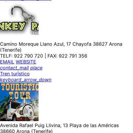
Camino Moreque Llano Azul, 17 Chayofa 38627 Arona
(Tenerife)
TELF: 922 790 720 | FAX: 922 791 356
EMAIL
WEBSITE
contact_mail
place
Tren turístico
keyboard_arrow_down
Avenida Rafael Puig Llivina, 13 Playa de las Américas
38660 Arona (Tenerife)