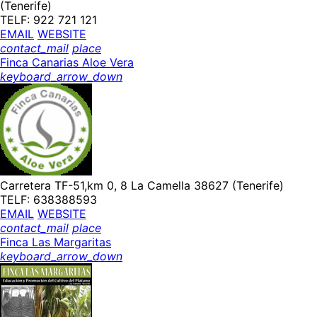
(Tenerife)
TELF: 922 721 121
EMAIL
WEBSITE
contact_mail
place
Finca Canarias Aloe Vera
keyboard_arrow_down
Carretera TF-51,km 0, 8 La Camella 38627 (Tenerife)
TELF: 638388593
EMAIL
WEBSITE
contact_mail
place
Finca Las Margaritas
keyboard_arrow_down