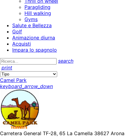
Thrill on wheel
Paragliding
Hill walking
Gyms
Salute e Bellezza
Golf
Animazione diurna
Acquisti
Impara lo spagnolo
search
print
Camel Park
keyboard_arrow_down
Carretera General TF-28, 65 La Camella 38627 Arona