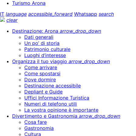
Turismo Arona
IT
language
accessible_forward
Whatsapp
search
clear
Destinazione: Arona
arrow_drop_down
Dati generali
Un po’ di storia
Patrimonio culturale
Luoghi d’interesse
Organizza il tuo viaggio
arrow_drop_down
Come arrivare
Come spostarsi
Dove dormire
Destinazione accessibile
Depliant e Guide
Uffici Informazione Turistica
Numeri di telefono utili
La vostra opinione è importante
Divertimento e Gastronomia
arrow_drop_down
Cosa fare
Gastronomia
Cultura