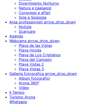
Divertimento Notturno
Natura e paesaggi
Congressi e affari
Sole e Spiaggia
Area professionisti
arrow_drop_down
Notizie
Scaricare
Agenda
Webcams
arrow_drop_down
Playa de las Vistas
Playa Honda
Playa de Los Cristianos
Playa del Camisón
Playa Vistas 2
Playa Vistas 3
Galleria fotografica
arrow_drop_down
Album fotografici
Arona 360º
Video
Il Tempo
Turismo Arona
Whatsapp