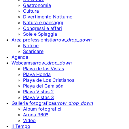
Gastronomia
Cultura
Divertimento Notturno
Natura e paesaggi
Congressi e affari
Sole e Spiaggia
Area professionisti
arrow_drop_down
Notizie
Scaricare
Agenda
Webcams
arrow_drop_down
Playa de las Vistas
Playa Honda
Playa de Los Cristianos
Playa del Camisón
Playa Vistas 2
Playa Vistas 3
Galleria fotografica
arrow_drop_down
Album fotografici
Arona 360º
Video
Il Tempo