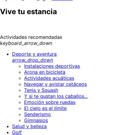
Vive tu estancia
Actividades recomendadas
keyboard_arrow_down
Deporte y aventura
arrow_drop_down
Instalaciones deportivas
Arona en bicicleta
Actividades acuáticas
Navegar y avistar cetáceos
Tenis y Squash
Y si te gustan los caballos...
Emoción sobre ruedas
El cielo es el límite
Senderismo
Gimnasios
Salud y belleza
Golf