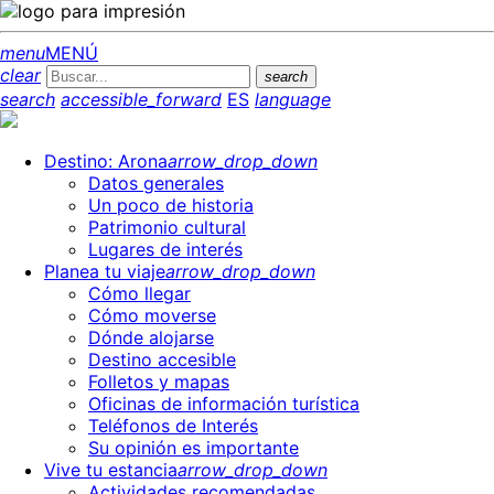
menu
MENÚ
clear
search
search
accessible_forward
ES
language
Destino: Arona
arrow_drop_down
Datos generales
Un poco de historia
Patrimonio cultural
Lugares de interés
Planea tu viaje
arrow_drop_down
Cómo llegar
Cómo moverse
Dónde alojarse
Destino accesible
Folletos y mapas
Oficinas de información turística
Teléfonos de Interés
Su opinión es importante
Vive tu estancia
arrow_drop_down
Actividades recomendadas