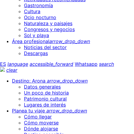
Gastronomía
Cultura
Ocio nocturno
Naturaleza y paisajes
Congresos y negocios
Sol y playa
Área profesional
arrow_drop_down
Noticias del sector
Descargas
ES
language
accessible_forward
Whatsapp
search
clear
Destino: Arona
arrow_drop_down
Datos generales
Un poco de historia
Patrimonio cultural
Lugares de interés
Planea tu viaje
arrow_drop_down
Cómo llegar
Cómo moverse
Dónde alojarse