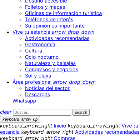
Destino accesible
Folletos y mapas
Oficinas de información turística
Teléfonos de Interés
Su opinión es importante
Vive tu estancia
arrow_drop_down
Actividades recomendadas
Gastronomía
Cultura
Ocio nocturno
Naturaleza y paisajes
Congresos y negocios
Sol y playa
Área profesional
arrow_drop_down
Noticias del sector
Descargas
Whatsapp
clear
search
keyboard_arrow_up
keyboard_arrow_right
Inicio
keyboard_arrow_right
Vive tu
estancia
keyboard_arrow_right
Actividades recomendadas
keyboard_arrow_right
Compras