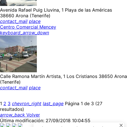
Avenida Rafael Puig Lluvina, 1 Playa de las Américas
38660 Arona (Tenerife)
contact_mail
place
Centro Comercial Mencey
keyboard_arrow_down
Calle Ramona Martín Artista, 1 Los Cristianos 38650 Arona
(Tenerife)
contact_mail
place
1
2
3
chevron_right
last_page
Página 1 de 3 (27
resultados)
arrow_back
Volver
Última modificación: 27/09/2018 10:04:55