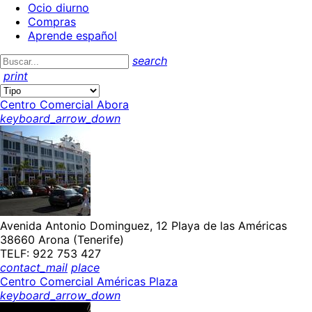
Ocio diurno
Compras
Aprende español
search
print
Centro Comercial Abora
keyboard_arrow_down
Avenida Antonio Dominguez, 12 Playa de las Américas
38660 Arona (Tenerife)
TELF: 922 753 427
contact_mail
place
Centro Comercial Américas Plaza
keyboard_arrow_down