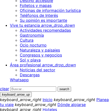
Destino accesible
Folletos y mapas
Oficinas de información turística
Teléfonos de Interés
Su opinión es importante
Vive tu estancia
arrow_drop_down
Actividades recomendadas
Gastronomía
Cultura
Ocio nocturno
Naturaleza y paisajes
Congresos y negocios
Sol y playa
Área profesional
arrow_drop_down
Noticias del sector
Descargas
Whatsapp
clear
search
keyboard_arrow_up
keyboard_arrow_right
Inicio
keyboard_arrow_right
Planea
tu viaje
keyboard_arrow_right
Dónde alojarse
keyboard_arrow_right
Hoteles