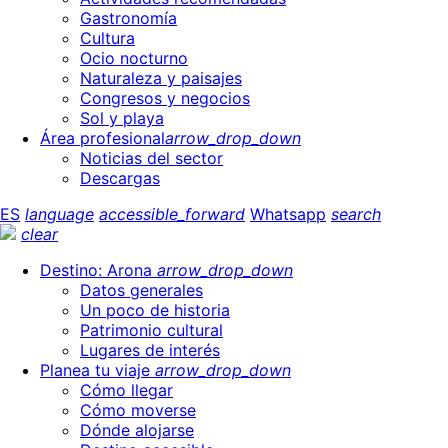
Gastronomía
Cultura
Ocio nocturno
Naturaleza y paisajes
Congresos y negocios
Sol y playa
Área profesional
arrow_drop_down
Noticias del sector
Descargas
ES
language
accessible_forward
Whatsapp
search
clear
Destino: Arona
arrow_drop_down
Datos generales
Un poco de historia
Patrimonio cultural
Lugares de interés
Planea tu viaje
arrow_drop_down
Cómo llegar
Cómo moverse
Dónde alojarse