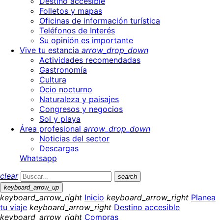
Destino accesible
Folletos y mapas
Oficinas de información turística
Teléfonos de Interés
Su opinión es importante
Vive tu estancia
arrow_drop_down
Actividades recomendadas
Gastronomía
Cultura
Ocio nocturno
Naturaleza y paisajes
Congresos y negocios
Sol y playa
Área profesional
arrow_drop_down
Noticias del sector
Descargas
Whatsapp
clear
search
keyboard_arrow_up
keyboard_arrow_right
Inicio
keyboard_arrow_right
Planea
tu viaje
keyboard_arrow_right
Destino accesible
keyboard_arrow_right
Compras