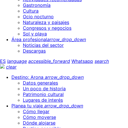
Gastronomía
Cultura
Ocio nocturno
Naturaleza y paisajes
Congresos y negocios
Sol y playa
Área profesional
arrow_drop_down
Noticias del sector
Descargas
ES
language
accessible_forward
Whatsapp
search
clear
Destino: Arona
arrow_drop_down
Datos generales
Un poco de historia
Patrimonio cultural
Lugares de interés
Planea tu viaje
arrow_drop_down
Cómo llegar
Cómo moverse
Dónde alojarse