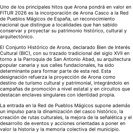
Uno de los principales hitos que Arona pondrá en valor en
FITUR 2026 es la incorporación de Arona Casco a la Red
de Pueblos Mágicos de España, un reconocimiento
nacional que distingue a localidades que han sabido
conservar y proyectar su patrimonio histórico, cultural y
arquitectónico.
El Conjunto Histórico de Arona, declarado Bien de Interés
Cultural (BIC), con su trazado tradicional del siglo XVII en
torno a la Parroquia de San Antonio Abad, su arquitectura
popular canaria y sus calles fundacionales, ha sido
determinante para formar parte de esta red. Esta
designación refuerza la proyección de Arona como
destino de turismo cultural y patrimonial, integrándolo en
campañas de promoción a nivel estatal y en circuitos que
destacan enclaves singulares con identidad propia.
La entrada en la Red de Pueblos Mágicos supone además
un impulso para la dinamización del casco histórico, la
creación de rutas culturales, la mejora de la señalética y el
desarrollo de eventos y acciones orientadas a poner en
valor la historia y la memoria colectiva del municipio.