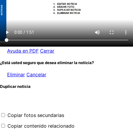
Ayuda en PDF
Cerrar
¿Está usted seguro que desea eliminar la noticia?
Eliminar
Cancelar
Duplicar noticia
Copiar fotos secundarias
Copiar contenido relacionado