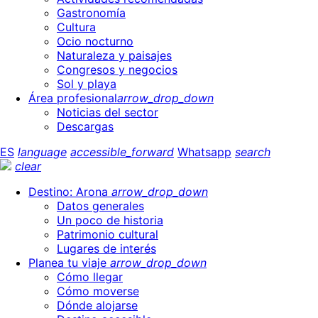
Gastronomía
Cultura
Ocio nocturno
Naturaleza y paisajes
Congresos y negocios
Sol y playa
Área profesional
arrow_drop_down
Noticias del sector
Descargas
ES
language
accessible_forward
Whatsapp
search
clear
Destino: Arona
arrow_drop_down
Datos generales
Un poco de historia
Patrimonio cultural
Lugares de interés
Planea tu viaje
arrow_drop_down
Cómo llegar
Cómo moverse
Dónde alojarse