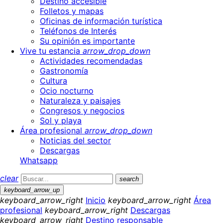
Destino accesible
Folletos y mapas
Oficinas de información turística
Teléfonos de Interés
Su opinión es importante
Vive tu estancia
arrow_drop_down
Actividades recomendadas
Gastronomía
Cultura
Ocio nocturno
Naturaleza y paisajes
Congresos y negocios
Sol y playa
Área profesional
arrow_drop_down
Noticias del sector
Descargas
Whatsapp
clear
search
keyboard_arrow_up
keyboard_arrow_right
Inicio
keyboard_arrow_right
Área
profesional
keyboard_arrow_right
Descargas
keyboard_arrow_right
Destino responsable