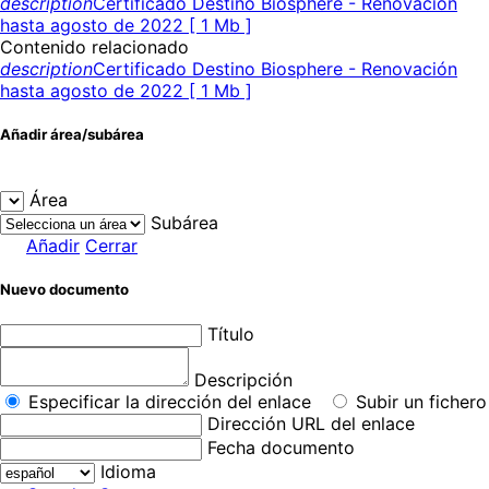
description
Certificado Destino Biosphere - Renovación
hasta agosto de 2022 [ 1 Mb ]
Contenido relacionado
description
Certificado Destino Biosphere - Renovación
hasta agosto de 2022 [ 1 Mb ]
Añadir área/subárea
Área
Subárea
Añadir
Cerrar
Nuevo documento
Título
Descripción
Especificar la dirección del enlace
Subir un fichero
Dirección URL del enlace
Fecha documento
Idioma