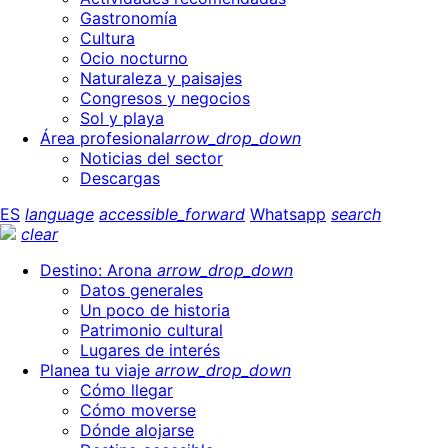
Gastronomía
Cultura
Ocio nocturno
Naturaleza y paisajes
Congresos y negocios
Sol y playa
Área profesional
arrow_drop_down
Noticias del sector
Descargas
ES
language
accessible_forward
Whatsapp
search
clear
Destino: Arona
arrow_drop_down
Datos generales
Un poco de historia
Patrimonio cultural
Lugares de interés
Planea tu viaje
arrow_drop_down
Cómo llegar
Cómo moverse
Dónde alojarse