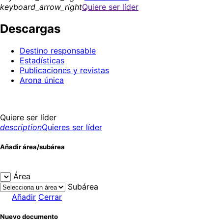
keyboard_arrow_right
Quiere ser líder
Descargas
Destino responsable
Estadísticas
Publicaciones y revistas
Arona única
Quiere ser líder
description
Quieres ser líder
Añadir área/subárea
Área
Subárea
Añadir
Cerrar
Nuevo documento