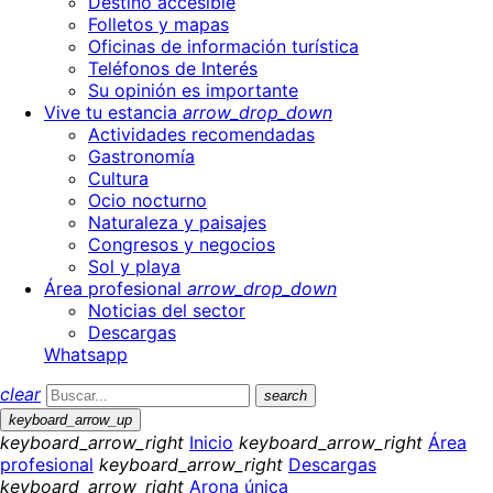
Destino accesible
Folletos y mapas
Oficinas de información turística
Teléfonos de Interés
Su opinión es importante
Vive tu estancia
arrow_drop_down
Actividades recomendadas
Gastronomía
Cultura
Ocio nocturno
Naturaleza y paisajes
Congresos y negocios
Sol y playa
Área profesional
arrow_drop_down
Noticias del sector
Descargas
Whatsapp
clear
search
keyboard_arrow_up
keyboard_arrow_right
Inicio
keyboard_arrow_right
Área
profesional
keyboard_arrow_right
Descargas
keyboard_arrow_right
Arona única