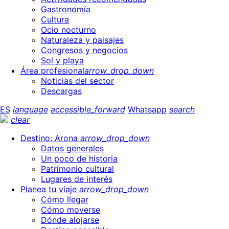
Gastronomía
Cultura
Ocio nocturno
Naturaleza y paisajes
Congresos y negocios
Sol y playa
Área profesional
arrow_drop_down
Noticias del sector
Descargas
ES
language
accessible_forward
Whatsapp
search
clear
Destino: Arona
arrow_drop_down
Datos generales
Un poco de historia
Patrimonio cultural
Lugares de interés
Planea tu viaje
arrow_drop_down
Cómo llegar
Cómo moverse
Dónde alojarse