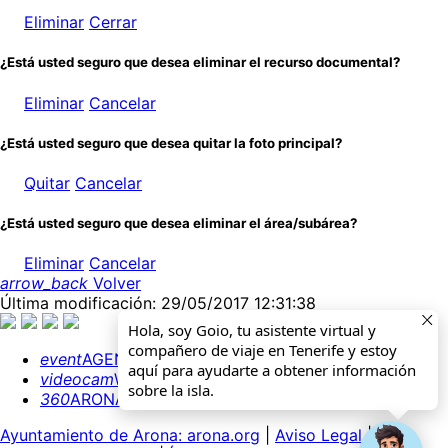
Eliminar
Cerrar
¿Está usted seguro que desea eliminar el recurso documental?
Eliminar
Cancelar
¿Está usted seguro que desea quitar la foto principal?
Quitar
Cancelar
¿Está usted seguro que desea eliminar el área/subárea?
Eliminar
Cancelar
arrow_back
Volver
Última modificación: 29/05/2017 12:31:38
Hola, soy Goio, tu asistente virtual y
compañero de viaje en Tenerife y estoy
event
AGENDA
aquí para ayudarte a obtener información
videocam
WEBCAMS
sobre la isla.
360
ARONA 360º
Ayuntamiento de Arona: arona.org
|
Aviso Legal
|