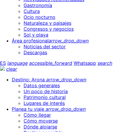
Gastronomía
Cultura
Ocio nocturno
Naturaleza y paisajes
Congresos y negocios
Sol y playa
Área profesional
arrow_drop_down
Noticias del sector
Descargas
ES
language
accessible_forward
Whatsapp
search
clear
Destino: Arona
arrow_drop_down
Datos generales
Un poco de historia
Patrimonio cultural
Lugares de interés
Planea tu viaje
arrow_drop_down
Cómo llegar
Cómo moverse
Dónde alojarse