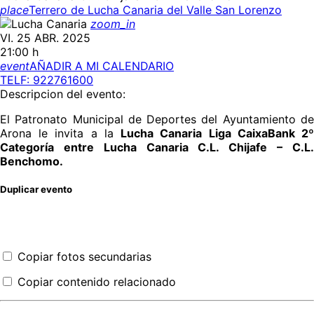
place
Terrero de Lucha Canaria del Valle San Lorenzo
zoom_in
VI. 25 ABR. 2025
21:00 h
event
AÑADIR A MI CALENDARIO
TELF: 922761600
Descripcion del evento:
El Patronato Municipal de Deportes del Ayuntamiento de
Arona le invita a la
Lucha Canaria Liga CaixaBank 2
Categoría entre Lucha Canaria C.L. Chijafe – C.L.
Benchomo.
Duplicar evento
Copiar fotos secundarias
Copiar contenido relacionado