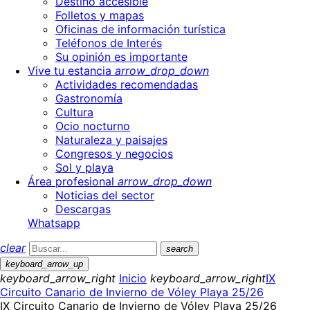
Destino accesible
Folletos y mapas
Oficinas de información turística
Teléfonos de Interés
Su opinión es importante
Vive tu estancia
arrow_drop_down
Actividades recomendadas
Gastronomía
Cultura
Ocio nocturno
Naturaleza y paisajes
Congresos y negocios
Sol y playa
Área profesional
arrow_drop_down
Noticias del sector
Descargas
Whatsapp
clear
search
keyboard_arrow_up
keyboard_arrow_right
Inicio
keyboard_arrow_right
IX
Circuito Canario de Invierno de Vóley Playa 25/26
IX Circuito Canario de Invierno de Vóley Playa 25/26