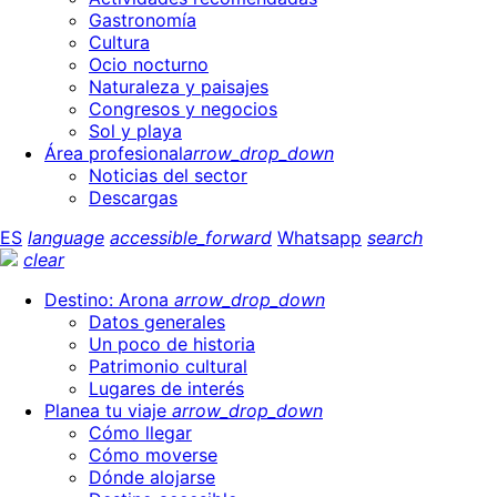
Gastronomía
Cultura
Ocio nocturno
Naturaleza y paisajes
Congresos y negocios
Sol y playa
Área profesional
arrow_drop_down
Noticias del sector
Descargas
ES
language
accessible_forward
Whatsapp
search
clear
Destino: Arona
arrow_drop_down
Datos generales
Un poco de historia
Patrimonio cultural
Lugares de interés
Planea tu viaje
arrow_drop_down
Cómo llegar
Cómo moverse
Dónde alojarse