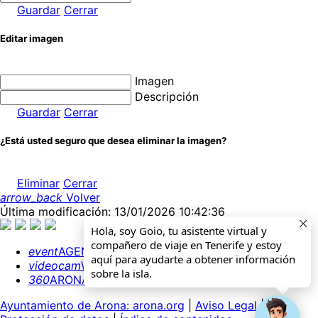
Guardar
Cerrar
Editar imagen
Imagen
Descripción
Guardar
Cerrar
¿Está usted seguro que desea eliminar la imagen?
Eliminar
Cerrar
arrow_back
Volver
Última modificación: 13/01/2026 10:42:36
Hola, soy Goio, tu asistente virtual y
compañero de viaje en Tenerife y estoy
event
AGENDA
aquí para ayudarte a obtener información
videocam
WEBCAMS
sobre la isla.
360
ARONA 360º
Ayuntamiento de Arona: arona.org
|
Aviso Legal
|