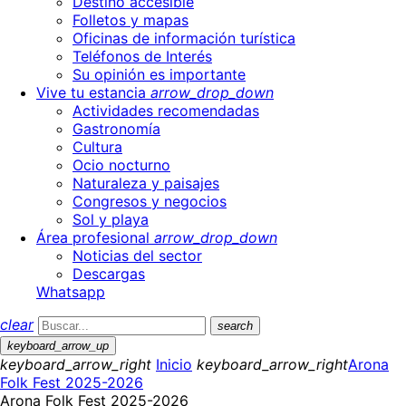
Destino accesible
Folletos y mapas
Oficinas de información turística
Teléfonos de Interés
Su opinión es importante
Vive tu estancia
arrow_drop_down
Actividades recomendadas
Gastronomía
Cultura
Ocio nocturno
Naturaleza y paisajes
Congresos y negocios
Sol y playa
Área profesional
arrow_drop_down
Noticias del sector
Descargas
Whatsapp
clear
search
keyboard_arrow_up
keyboard_arrow_right
Inicio
keyboard_arrow_right
Arona
Folk Fest 2025-2026
Arona Folk Fest 2025-2026