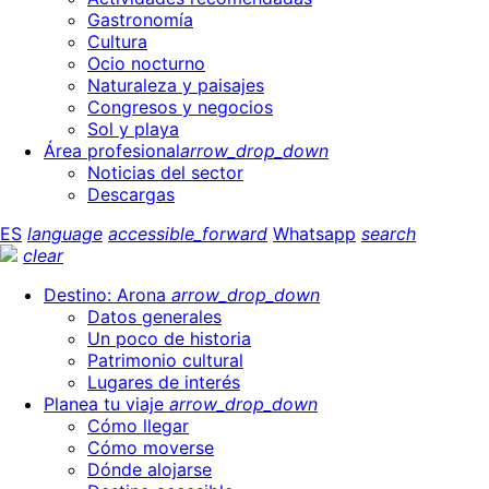
Gastronomía
Cultura
Ocio nocturno
Naturaleza y paisajes
Congresos y negocios
Sol y playa
Área profesional
arrow_drop_down
Noticias del sector
Descargas
ES
language
accessible_forward
Whatsapp
search
clear
Destino: Arona
arrow_drop_down
Datos generales
Un poco de historia
Patrimonio cultural
Lugares de interés
Planea tu viaje
arrow_drop_down
Cómo llegar
Cómo moverse
Dónde alojarse