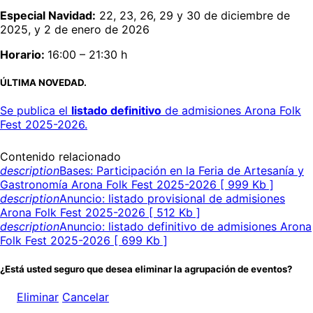
Especial Navidad:
22, 23, 26, 29 y 30 de diciembre de
2025, y 2 de enero de 2026
Horario:
16:00 – 21:30 h
ÚLTIMA NOVEDAD.
Se publica el
listado definitivo
de admisiones Arona Folk
Fest 2025-2026.
Contenido relacionado
description
Bases: Participación en la Feria de Artesanía y
Gastronomía Arona Folk Fest 2025-2026 [ 999 Kb ]
description
Anuncio: listado provisional de admisiones
Arona Folk Fest 2025-2026 [ 512 Kb ]
description
Anuncio: listado definitivo de admisiones Arona
Folk Fest 2025-2026 [ 699 Kb ]
¿Está usted seguro que desea eliminar la agrupación de eventos?
Eliminar
Cancelar