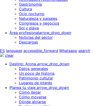
Gastronomía
Cultura
Ocio nocturno
Naturaleza y paisajes
Congresos y negocios
Sol y playa
Área profesional
arrow_drop_down
Noticias del sector
Descargas
ES
language
accessible_forward
Whatsapp
search
clear
Destino: Arona
arrow_drop_down
Datos generales
Un poco de historia
Patrimonio cultural
Lugares de interés
Planea tu viaje
arrow_drop_down
Cómo llegar
Cómo moverse
Dónde alojarse