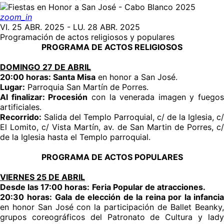
zoom_in
VI. 25 ABR. 2025 - LU. 28 ABR. 2025
Programación de actos religiosos y populares
PROGRAMA DE ACTOS RELIGIOSOS
DOMINGO 27 DE ABRIL
20:00 horas:
Santa Misa
en honor a San José.
Lugar:
Parroquia San Martín de Porres.
Al finalizar:
Procesión
con la venerada imagen y fuegos
artificiales.
Recorrido:
Salida del Templo Parroquial, c/ de la Iglesia, c/
El Lomito, c/ Vista Martín, av. de San Martin de Porres, c/
de la Iglesia hasta el Templo parroquial.
PROGRAMA DE ACTOS POPULARES
VIERNES 25 DE ABRIL
Desde las 17:00 horas:
Feria Popular de atracciones.
20:30 horas:
Gala de elección de la reina por la infancia
en honor San José
con la participación de Ballet Beanky,
grupos coreográficos del Patronato de Cultura y lady