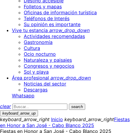
Destino accesible
Folletos y mapas
Oficinas de información turística
Teléfonos de Interés
Su opinión es importante
Vive tu estancia
arrow_drop_down
Actividades recomendadas
Gastronomía
Cultura
Ocio nocturno
Naturaleza y paisajes
Congresos y negocios
Sol y playa
Área profesional
arrow_drop_down
Noticias del sector
Descargas
Whatsapp
clear
search
keyboard_arrow_up
keyboard_arrow_right
Inicio
keyboard_arrow_right
Fiestas
en Honor a San José - Cabo Blanco 2025
Fiestas en Honor a San José - Cabo Blanco 2025