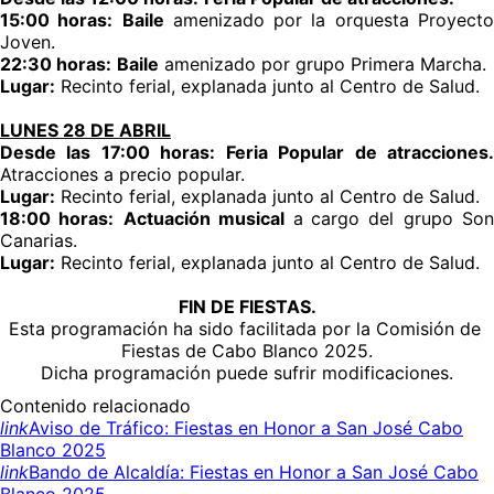
15:00 horas:
Baile
amenizado por la orquesta Proyect
Joven.
22:30 horas:
Baile
amenizado por grupo Primera Marcha.
Lugar:
Recinto ferial, explanada junto al Centro de Salud.
LUNES 28 DE ABRIL
Desde las 17:00 horas:
Feria Popular de atracciones
Atracciones a precio popular.
Lugar:
Recinto ferial, explanada junto al Centro de Salud.
18:00 horas:
Actuación musical
a
cargo del grupo Son
Canarias.
Lugar:
Recinto ferial, explanada junto al Centro de Salud.
FIN DE FIESTAS.
Esta programación ha sido facilitada por la Comisión de
Fiestas de Cabo Blanco 2025.
Dicha programación puede sufrir modificaciones.
Contenido relacionado
link
Aviso de Tráfico: Fiestas en Honor a San José Cabo
Blanco 2025
link
Bando de Alcaldía: Fiestas en Honor a San José Cabo