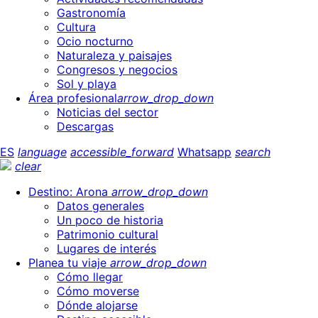
Gastronomía
Cultura
Ocio nocturno
Naturaleza y paisajes
Congresos y negocios
Sol y playa
Área profesional
arrow_drop_down
Noticias del sector
Descargas
ES
language
accessible_forward
Whatsapp
search
clear
Destino: Arona
arrow_drop_down
Datos generales
Un poco de historia
Patrimonio cultural
Lugares de interés
Planea tu viaje
arrow_drop_down
Cómo llegar
Cómo moverse
Dónde alojarse