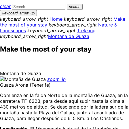
clear
search
keyboard_arrow_up
keyboard_arrow_right
Home
keyboard_arrow_right
Make
the most of your stay
keyboard_arrow_right
Nature &
Landscapes
keyboard_arrow_right
Trekking
keyboard_arrow_right
Montaña de Guaza
Make the most of your stay
Montaña de Guaza
zoom_in
Guaza Arona (Tenerife)
Comienza en la falda Norte de la montaña de Guaza, en la
carretera TF-6223, para desde aquí subir hasta la cima a
430 metros de altitud. Se desciende por la ladera sur de la
montaña hasta la Playa del Callao, junto al acantilado de
Guaza, para llegar después de 6´5 Km. a Los Cristianos.
Localización
. El Monumento Natural de la Montaña de