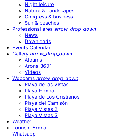
Night leisure
Nature & Landscapes
Congress & business
Sun & beaches
Professional area
arrow_drop_down
News
Downloads
Events Calendar
Gallery
arrow_drop_down
Albums
Arona 360º
Videos
Webcams
arrow_drop_down
Playa de las Vistas
Playa Honda
Playa de Los Cristianos
Playa del Camisón
Playa Vistas 2
Playa Vistas 3
Weather
Tourism Arona
Whatsapp