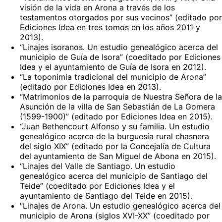
visión de la vida en Arona a través de los
testamentos otorgados por sus vecinos” (editado por
Ediciones Idea en tres tomos en los años 2011 y
2013).
“Linajes isoranos. Un estudio genealógico acerca del
municipio de Guía de Isora” (coeditado por Ediciones
Idea y el ayuntamiento de Guía de Isora en 2012).
“La toponimia tradicional del municipio de Arona”
(editado por Ediciones Idea en 2013).
“Matrimonios de la parroquia de Nuestra Señora de la
Asunción de la villa de San Sebastián de La Gomera
(1599-1900)” (editado por Ediciones Idea en 2015).
“Juan Bethencourt Alfonso y su familia. Un estudio
genealógico acerca de la burguesía rural chasnera
del siglo XIX” (editado por la Concejalía de Cultura
del ayuntamiento de San Miguel de Abona en 2015).
“Linajes del Valle de Santiago. Un estudio
genealógico acerca del municipio de Santiago del
Teide” (coeditado por Ediciones Idea y el
ayuntamiento de Santiago del Teide en 2015).
“Linajes de Arona. Un estudio genealógico acerca del
municipio de Arona (siglos XVI-XX” (coeditado por