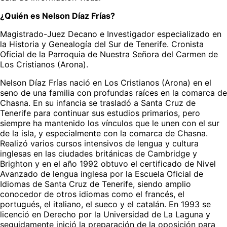
¿Quién es Nelson Díaz Frías?
Magistrado-Juez Decano e Investigador especializado en
la Historia y Genealogía del Sur de Tenerife. Cronista
Oficial de la Parroquia de Nuestra Señora del Carmen de
Los Cristianos (Arona).
Nelson Díaz Frías nació en Los Cristianos (Arona) en el
seno de una familia con profundas raíces en la comarca de
Chasna. En su infancia se trasladó a Santa Cruz de
Tenerife para continuar sus estudios primarios, pero
siempre ha mantenido los vínculos que le unen con el sur
de la isla, y especialmente con la comarca de Chasna.
Realizó varios cursos intensivos de lengua y cultura
inglesas en las ciudades británicas de Cambridge y
Brighton y en el año 1992 obtuvo el certificado de Nivel
Avanzado de lengua inglesa por la Escuela Oficial de
Idiomas de Santa Cruz de Tenerife, siendo amplio
conocedor de otros idiomas como el francés, el
portugués, el italiano, el sueco y el catalán. En 1993 se
licenció en Derecho por la Universidad de La Laguna y
seguidamente inició la preparación de la oposición para