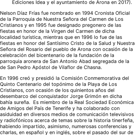
Ediciones Idea y el ayuntamiento de Arona en 2017).
Nelson Díaz Frías fue nombrado en 1994 Cronista Oficial
de la Parroquia de Nuestra Señora del Carmen de Los
Cristianos y en 1995 fue designado pregonero de las
fiestas en honor de la Virgen del Carmen de dicha
localidad turística, mientras que en 1996 lo fue de las
fiestas en honor del Santísimo Cristo de la Salud y Nuestra
Señora del Rosario del pueblo de Arona con ocasión de la
celebración del bicentenario de la fundación de la
parroquia aronera de San Antonio Abad segregada de la
de San Pedro Apóstol de Vilaflor de Chasna.
En 1996 creó y presidió la Comisión Conmemorativa del
Quinto Centenario del topónimo de la Playa de Los
Cristianos, con ocasión de los quinientos años del
desembarco del conquistador Jorge Grimón en dicha
bahía sureña. Es miembro de la Real Sociedad Económica
de Amigos del País de Tenerife y ha colaborado con
asiduidad en diversos medios de comunicación televisivos
y radiofónicos acerca de temas sobre la historia tinerfeña,
habiendo impartido, asimismo, numerosas conferencias y
charlas, en español y en inglés, sobre el pasado del sur de