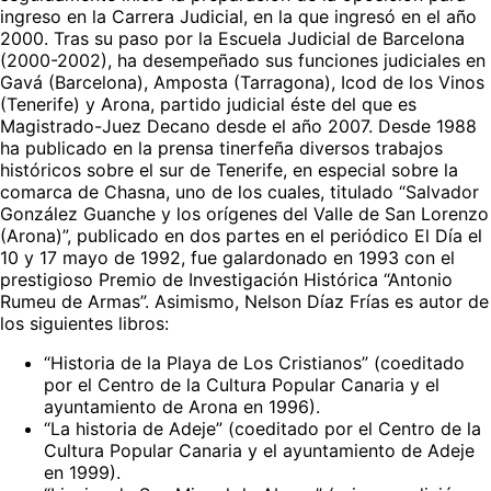
ingreso en la Carrera Judicial, en la que ingresó en el año
2000. Tras su paso por la Escuela Judicial de Barcelona
(2000-2002), ha desempeñado sus funciones judiciales en
Gavá (Barcelona), Amposta (Tarragona), Icod de los Vinos
(Tenerife) y Arona, partido judicial éste del que es
Magistrado-Juez Decano desde el año 2007. Desde 1988
ha publicado en la prensa tinerfeña diversos trabajos
históricos sobre el sur de Tenerife, en especial sobre la
comarca de Chasna, uno de los cuales, titulado “Salvador
González Guanche y los orígenes del Valle de San Lorenzo
(Arona)”, publicado en dos partes en el periódico El Día el
10 y 17 mayo de 1992, fue galardonado en 1993 con el
prestigioso Premio de Investigación Histórica “Antonio
Rumeu de Armas”. Asimismo, Nelson Díaz Frías es autor de
los siguientes libros:
“Historia de la Playa de Los Cristianos” (coeditado
por el Centro de la Cultura Popular Canaria y el
ayuntamiento de Arona en 1996).
“La historia de Adeje” (coeditado por el Centro de la
Cultura Popular Canaria y el ayuntamiento de Adeje
en 1999).