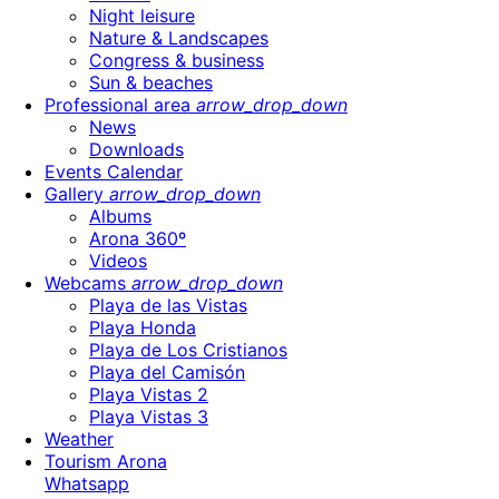
Night leisure
Nature & Landscapes
Congress & business
Sun & beaches
Professional area
arrow_drop_down
News
Downloads
Events Calendar
Gallery
arrow_drop_down
Albums
Arona 360º
Videos
Webcams
arrow_drop_down
Playa de las Vistas
Playa Honda
Playa de Los Cristianos
Playa del Camisón
Playa Vistas 2
Playa Vistas 3
Weather
Tourism Arona
Whatsapp