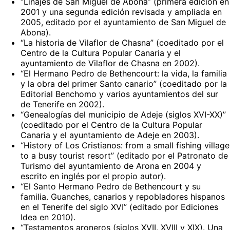
“Linajes de San Miguel de Abona” (primera edición en
2001 y una segunda edición revisada y ampliada en
2005, editado por el ayuntamiento de San Miguel de
Abona).
“La historia de Vilaflor de Chasna” (coeditado por el
Centro de la Cultura Popular Canaria y el
ayuntamiento de Vilaflor de Chasna en 2002).
“El Hermano Pedro de Bethencourt: la vida, la familia
y la obra del primer Santo canario” (coeditado por la
Editorial Benchomo y varios ayuntamientos del sur
de Tenerife en 2002).
“Genealogías del municipio de Adeje (siglos XVI-XX)”
(coeditado por el Centro de la Cultura Popular
Canaria y el ayuntamiento de Adeje en 2003).
“History of Los Cristianos: from a small fishing village
to a busy tourist resort” (editado por el Patronato de
Turismo del ayuntamiento de Arona en 2004 y
escrito en inglés por el propio autor).
“El Santo Hermano Pedro de Bethencourt y su
familia. Guanches, canarios y repobladores hispanos
en el Tenerife del siglo XVI” (editado por Ediciones
Idea en 2010).
“Testamentos aroneros (siglos XVII, XVIII y XIX). Una