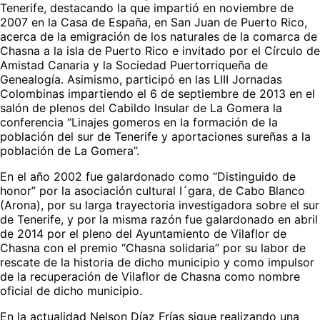
Tenerife, destacando la que impartió en noviembre de
2007 en la Casa de España, en San Juan de Puerto Rico,
acerca de la emigración de los naturales de la comarca de
Chasna a la isla de Puerto Rico e invitado por el Círculo de
Amistad Canaria y la Sociedad Puertorriqueña de
Genealogía. Asimismo, participó en las LIII Jornadas
Colombinas impartiendo el 6 de septiembre de 2013 en el
salón de plenos del Cabildo Insular de La Gomera la
conferencia “Linajes gomeros en la formación de la
población del sur de Tenerife y aportaciones sureñas a la
población de La Gomera”.
En el año 2002 fue galardonado como “Distinguido de
honor” por la asociación cultural I´gara, de Cabo Blanco
(Arona), por su larga trayectoria investigadora sobre el sur
de Tenerife, y por la misma razón fue galardonado en abril
de 2014 por el pleno del Ayuntamiento de Vilaflor de
Chasna con el premio “Chasna solidaria” por su labor de
rescate de la historia de dicho municipio y como impulsor
de la recuperación de Vilaflor de Chasna como nombre
oficial de dicho municipio.
En la actualidad Nelson Díaz Frías sigue realizando una