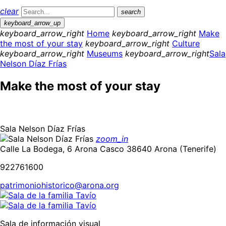
clear
search
keyboard_arrow_up
keyboard_arrow_right
Home
keyboard_arrow_right
Make
the most of your stay
keyboard_arrow_right
Culture
keyboard_arrow_right
Museums
keyboard_arrow_right
Sala
Nelson Díaz Frías
Make the most of your stay
Sala Nelson Díaz Frías
zoom_in
Calle La Bodega, 6 Arona Casco 38640 Arona (Tenerife)
922761600
patrimoniohistorico@arona.org
Sala de información visual