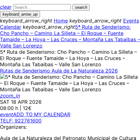
clear
search
keyboard_arrow_up
keyboard_arrow_right
Home
keyboard_arrow_right
Events
Calendar
keyboard_arrow_right
5ª Ruta de Senderismo:
Cho Pancho – Camino La Silleta – El Roque – Fuente
Tamaide – La Hoya – Las Cruces – Montaña Las Tabaibas –
Valle San Lorenzo
5ª Ruta de Senderismo: Cho Pancho – Camino La Silleta –
El Roque – Fuente Tamaide – La Hoya – Las Cruces –
Montaña Las Tabaibas – Valle San Lorenzo
Rutas de Senderismo Aula de La Naturaleza 2026
zoom_in
SAT 18 APR 2026
08:00 h | 12€
event
ADD TO MY CALENDAR
TELF: 922761600
Organizers:
Aula de La Naturaleza del Patronato Municipal de Cultura