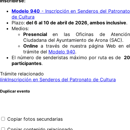
inscribirse:
Modelo 940
- Inscripción en Senderos del Patronat
de Cultura
Plazo:
del 6 al 10 de abril de 2026, ambos inclusive
.
Medios:
Presencial
en las Oficinas de Atenció
Ciudadana del Ayuntamiento de Arona (SAC).
Online
a través de nuestra página Web en el
trámite del
Modelo 940
.
El número de senderistas máximo por ruta es de
20
participantes
.
Trámite relacionado
link
Inscripción en Senderos del Patronato de Cultura
Duplicar evento
Copiar fotos secundarias
Copiar contenido relacionado