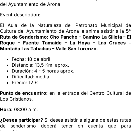
del Ayuntamiento de Arona
Event description:
El Aula de la Naturaleza del Patronato Municipal de
Cultura del Ayuntamiento de Arona le anima asistir a la
5ª
Ruta de Senderismo: Cho Pancho – Camino La Silleta – El
Roque – Fuente Tamaide – La Hoya – Las Cruces –
Montaña Las Tabaibas – Valle San Lorenzo.
Fecha: 18 de abril
Distancia: 13,5 Km. aprox.
Duración: 4 - 5 horas aprox.
Dificultad: media
Precio: 12 €
Punto de encuentro:
en la entrada del Centro Cultural d
Los Cristianos.
Hora:
08:00 a m.
¿Desea participar?
Si desea asistir a alguna de estas ruta
de senderismo deberá tener en cuenta que para