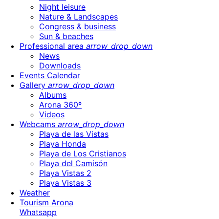
Night leisure
Nature & Landscapes
Congress & business
Sun & beaches
Professional area
arrow_drop_down
News
Downloads
Events Calendar
Gallery
arrow_drop_down
Albums
Arona 360º
Videos
Webcams
arrow_drop_down
Playa de las Vistas
Playa Honda
Playa de Los Cristianos
Playa del Camisón
Playa Vistas 2
Playa Vistas 3
Weather
Tourism Arona
Whatsapp