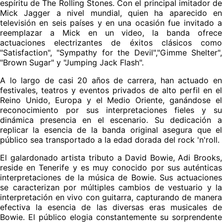
espíritu de The Rolling Stones. Con el principal imitador de
Mick Jagger a nivel mundial, quien ha aparecido en
televisión en seis países y en una ocasión fue invitado a
reemplazar a Mick en un video, la banda ofrece
actuaciones electrizantes de éxitos clásicos como
"Satisfaction", "Sympathy for the Devil","Gimme Shelter",
"Brown Sugar" y "Jumping Jack Flash".
A lo largo de casi 20 años de carrera, han actuado en
festivales, teatros y eventos privados de alto perfil en el
Reino Unido, Europa y el Medio Oriente, ganándose el
reconocimiento por sus interpretaciones fieles y su
dinámica presencia en el escenario. Su dedicación a
replicar la esencia de la banda original asegura que el
público sea transportado a la edad dorada del rock 'n'roll.
El galardonado artista tributo a David Bowie, Adi Brooks,
reside en Tenerife y es muy conocido por sus auténticas
interpretaciones de la música de Bowie. Sus actuaciones
se caracterizan por múltiples cambios de vestuario y la
interpretación en vivo con guitarra, capturando de manera
efectiva la esencia de las diversas eras musicales de
Bowie. El público elogia constantemente su sorprendente