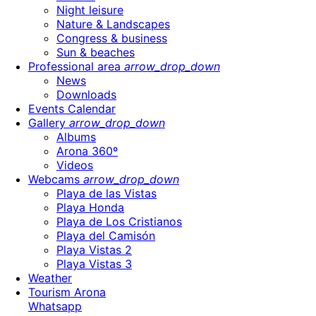
Night leisure
Nature & Landscapes
Congress & business
Sun & beaches
Professional area
arrow_drop_down
News
Downloads
Events Calendar
Gallery
arrow_drop_down
Albums
Arona 360º
Videos
Webcams
arrow_drop_down
Playa de las Vistas
Playa Honda
Playa de Los Cristianos
Playa del Camisón
Playa Vistas 2
Playa Vistas 3
Weather
Tourism Arona
Whatsapp