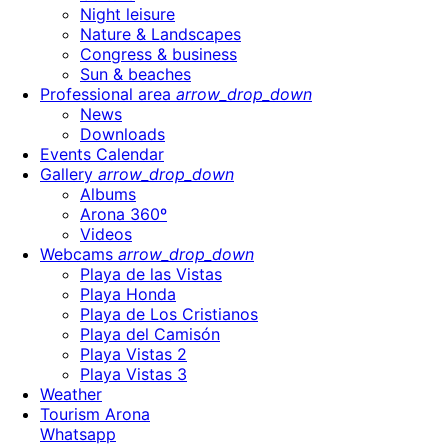
Night leisure
Nature & Landscapes
Congress & business
Sun & beaches
Professional area
arrow_drop_down
News
Downloads
Events Calendar
Gallery
arrow_drop_down
Albums
Arona 360º
Videos
Webcams
arrow_drop_down
Playa de las Vistas
Playa Honda
Playa de Los Cristianos
Playa del Camisón
Playa Vistas 2
Playa Vistas 3
Weather
Tourism Arona
Whatsapp