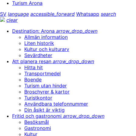
Turism Arona
SV
language
accessible_forward
Whatsapp
search
clear
Destination: Arona
arrow_drop_down
Allmän information
Liten historik
Kultur och kulturarv
Sevärdheter
Att planera resan
arrow_drop_down
Hitta hit
Transportmedel
Boende
Turism utan hinder
Broschyrer & kartor
Turistkontor
Användbara telefonnummer
Din åsikt är viktig
Fritid och gastronomi
arrow_drop_down
Besöksmål
Gastronomi
Kultur