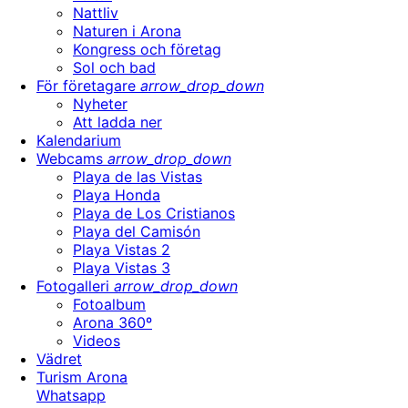
Nattliv
Naturen i Arona
Kongress och företag
Sol och bad
För företagare
arrow_drop_down
Nyheter
Att ladda ner
Kalendarium
Webcams
arrow_drop_down
Playa de las Vistas
Playa Honda
Playa de Los Cristianos
Playa del Camisón
Playa Vistas 2
Playa Vistas 3
Fotogalleri
arrow_drop_down
Fotoalbum
Arona 360º
Videos
Vädret
Turism Arona
Whatsapp