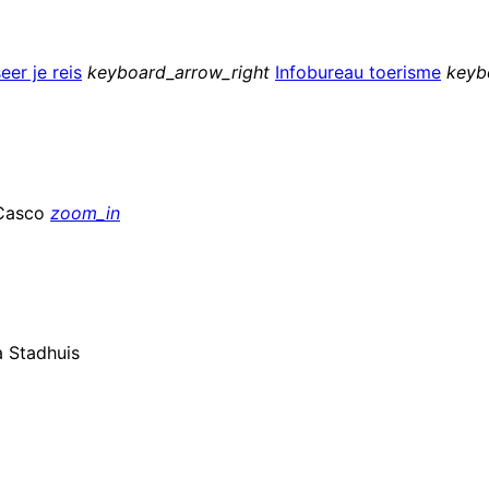
eer je reis
keyboard_arrow_right
Infobureau toerisme
keyb
zoom_in
a Stadhuis