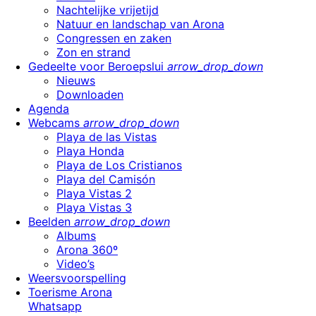
Nachtelijke vrijetijd
Natuur en landschap van Arona
Congressen en zaken
Zon en strand
Gedeelte voor Beroepslui
arrow_drop_down
Nieuws
Downloaden
Agenda
Webcams
arrow_drop_down
Playa de las Vistas
Playa Honda
Playa de Los Cristianos
Playa del Camisón
Playa Vistas 2
Playa Vistas 3
Beelden
arrow_drop_down
Albums
Arona 360º
Video’s
Weersvoorspelling
Toerisme Arona
Whatsapp