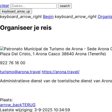
clear
search
keyboard_arrow_up
keyboard_arrow_right
Begin
keyboard_arrow_right
Organis
Organiseer je reis
Plaza Del Cristo, 1 Arona Casco 38640 Arona (Tenerife)
922 76 16 00
turismo@arona.travel
https://arona.travel/
Administratieve dienst van de toeristische dienst van Aron
Plaats:
arrow_back
TERUG
Laatste wijziging: 3-9-2025 10:34:59