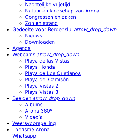
Nachtelijke vrijetijd
Natuur en landschap van Arona
Congressen en zaken
Zon en strand
Gedeelte voor Beroepslui
arrow_drop_down
Nieuws
Downloaden
Agenda
Webcams
arrow_drop_down
Playa de las Vistas
Playa Honda
Playa de Los Cristianos
Playa del Camisón
Playa Vistas 2
Playa Vistas 3
Beelden
arrow_drop_down
Albums
Arona 360º
Video’s
Weersvoorspelling
Toerisme Arona
Whatsapp