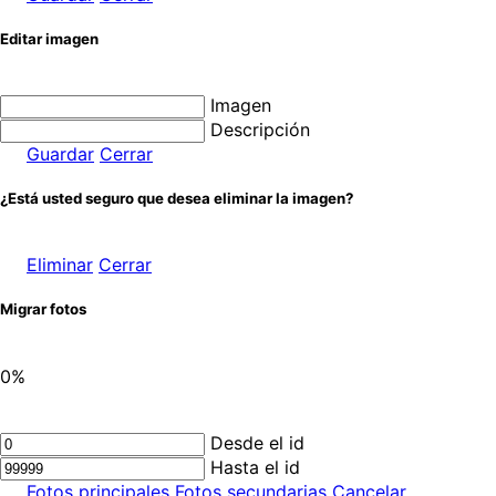
Editar imagen
Imagen
Descripción
Guardar
Cerrar
¿Está usted seguro que desea eliminar la imagen?
Eliminar
Cerrar
Migrar fotos
0%
Desde el id
Hasta el id
Fotos principales
Fotos secundarias
Cancelar