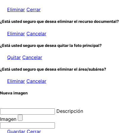
Eliminar
Cerrar
¿Está usted seguro que desea eliminar el recurso documental?
Eliminar
Cancelar
¿Está usted seguro que desea quitar la foto principal?
Quitar
Cancelar
¿Está usted seguro que desea eliminar el área/subárea?
Eliminar
Cancelar
Nueva imagen
Descripción
Imagen
Guardar
Cerrar