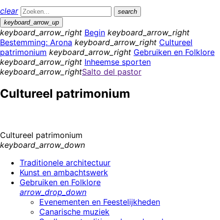
clear
search
keyboard_arrow_up
keyboard_arrow_right
Begin
keyboard_arrow_right
Bestemming: Arona
keyboard_arrow_right
Cultureel
patrimonium
keyboard_arrow_right
Gebruiken en Folklore
keyboard_arrow_right
Inheemse sporten
keyboard_arrow_right
Salto del pastor
Cultureel patrimonium
Cultureel patrimonium
keyboard_arrow_down
Traditionele architectuur
Kunst en ambachtswerk
Gebruiken en Folklore
arrow_drop_down
Evenementen en Feestelijkheden
Canarische muziek