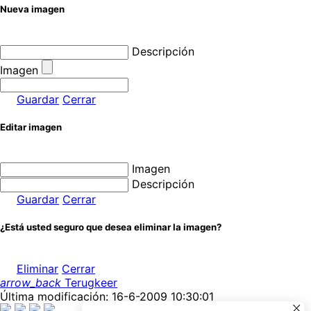
Nueva imagen
Descripción
Imagen
Guardar
Cerrar
Editar imagen
Imagen
Descripción
Guardar
Cerrar
¿Está usted seguro que desea eliminar la imagen?
Eliminar
Cerrar
arrow_back
Terugkeer
Última modificación: 16-6-2009 10:30:01