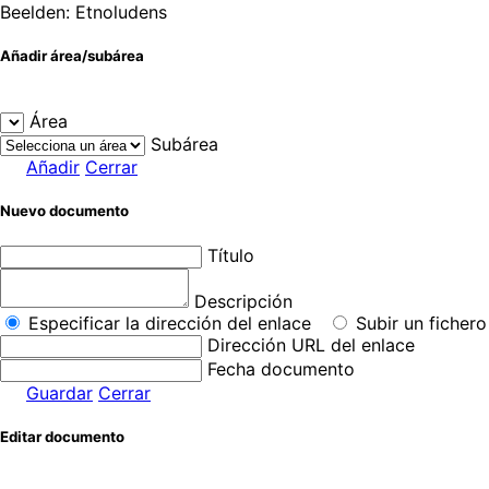
Beelden: Etnoludens
Añadir área/subárea
Área
Subárea
Añadir
Cerrar
Nuevo documento
Título
Descripción
Especificar la dirección del enlace
Subir un fichero
Dirección URL del enlace
Fecha documento
Guardar
Cerrar
Editar documento