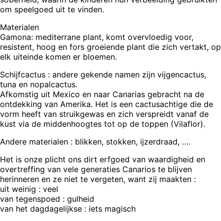
om speelgoed uit te vinden.
Materialen
Gamona: mediterrane plant, komt overvloedig voor,
resistent, hoog en fors groeiende plant die zich vertakt, op
elk uiteinde komen er bloemen.
Schijfcactus : andere gekende namen zijn vijgencactus,
tuna en nopalcactus.
Afkomstig uit Mexico en naar Canarias gebracht na de
ontdekking van Amerika. Het is een cactusachtige die de
vorm heeft van struikgewas en zich verspreidt vanaf de
kust via de middenhoogtes tot op de toppen (Vilaflor).
Andere materialen : blikken, stokken, ijzerdraad, ….
Het is onze plicht ons dirt erfgoed van waardigheid en
overtreffing van vele generaties Canarios te blijven
herinneren en ze niet te vergeten, want zij maakten :
uit weinig : veel
van tegenspoed : gulheid
van het dagdagelijkse : iets magisch