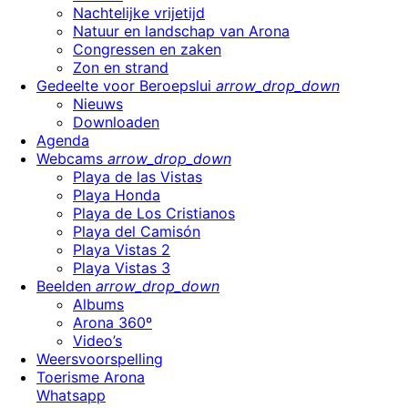
Nachtelijke vrijetijd
Natuur en landschap van Arona
Congressen en zaken
Zon en strand
Gedeelte voor Beroepslui
arrow_drop_down
Nieuws
Downloaden
Agenda
Webcams
arrow_drop_down
Playa de las Vistas
Playa Honda
Playa de Los Cristianos
Playa del Camisón
Playa Vistas 2
Playa Vistas 3
Beelden
arrow_drop_down
Albums
Arona 360º
Video’s
Weersvoorspelling
Toerisme Arona
Whatsapp