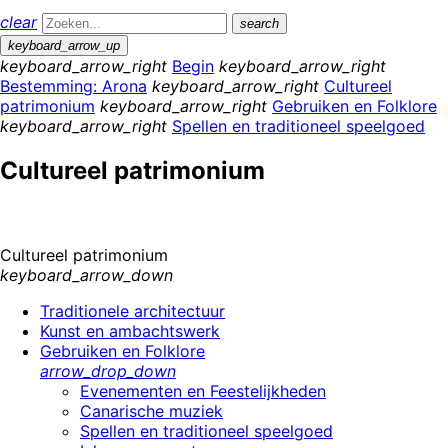
clear
search
keyboard_arrow_up
keyboard_arrow_right
Begin
keyboard_arrow_right
Bestemming: Arona
keyboard_arrow_right
Cultureel
patrimonium
keyboard_arrow_right
Gebruiken en Folklore
keyboard_arrow_right
Spellen en traditioneel speelgoed
Cultureel patrimonium
Cultureel patrimonium
keyboard_arrow_down
Traditionele architectuur
Kunst en ambachtswerk
Gebruiken en Folklore
arrow_drop_down
Evenementen en Feestelijkheden
Canarische muziek
Spellen en traditioneel speelgoed