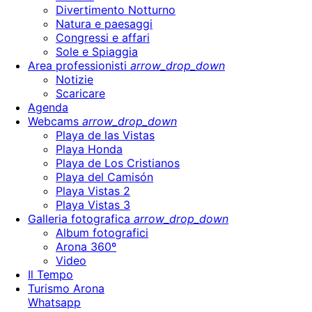
Divertimento Notturno
Natura e paesaggi
Congressi e affari
Sole e Spiaggia
Area professionisti
arrow_drop_down
Notizie
Scaricare
Agenda
Webcams
arrow_drop_down
Playa de las Vistas
Playa Honda
Playa de Los Cristianos
Playa del Camisón
Playa Vistas 2
Playa Vistas 3
Galleria fotografica
arrow_drop_down
Album fotografici
Arona 360º
Video
Il Tempo
Turismo Arona
Whatsapp