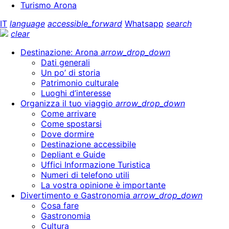
Turismo Arona
IT
language
accessible_forward
Whatsapp
search
clear
Destinazione: Arona
arrow_drop_down
Dati generali
Un po’ di storia
Patrimonio culturale
Luoghi d’interesse
Organizza il tuo viaggio
arrow_drop_down
Come arrivare
Come spostarsi
Dove dormire
Destinazione accessibile
Depliant e Guide
Uffici Informazione Turistica
Numeri di telefono utili
La vostra opinione è importante
Divertimento e Gastronomia
arrow_drop_down
Cosa fare
Gastronomia
Cultura