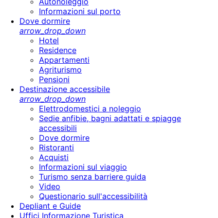
Autonoleggio
Informazioni sul porto
Dove dormire
arrow_drop_down
Hotel
Residence
Appartamenti
Agriturismo
Pensioni
Destinazione accessibile
arrow_drop_down
Elettrodomestici a noleggio
Sedie anfibie, bagni adattati e spiagge
accessibili
Dove dormire
Ristoranti
Acquisti
Informazioni sul viaggio
Turismo senza barriere guida
Video
Questionario sull'accessibilità
Depliant e Guide
Uffici Informazione Turistica