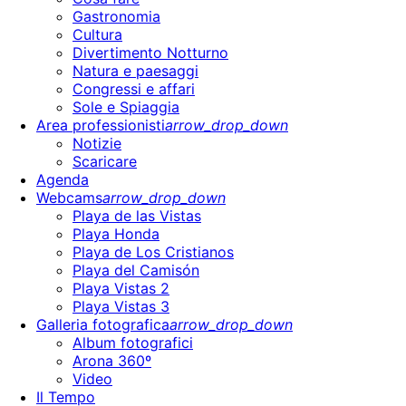
Gastronomia
Cultura
Divertimento Notturno
Natura e paesaggi
Congressi e affari
Sole e Spiaggia
Area professionisti
arrow_drop_down
Notizie
Scaricare
Agenda
Webcams
arrow_drop_down
Playa de las Vistas
Playa Honda
Playa de Los Cristianos
Playa del Camisón
Playa Vistas 2
Playa Vistas 3
Galleria fotografica
arrow_drop_down
Album fotografici
Arona 360º
Video
Il Tempo