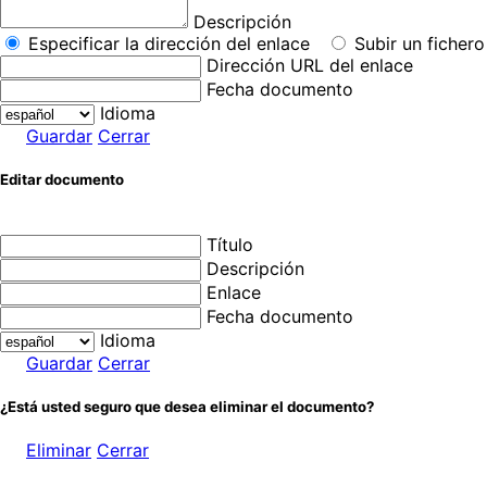
Descripción
Especificar la dirección del enlace
Subir un fichero
Dirección URL del enlace
Fecha documento
Idioma
Guardar
Cerrar
Editar documento
Título
Descripción
Enlace
Fecha documento
Idioma
Guardar
Cerrar
¿Está usted seguro que desea eliminar el documento?
Eliminar
Cerrar