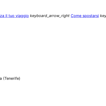
za il tuo viaggio
keyboard_arrow_right
Come spostarsi
ke
a (Tenerife)