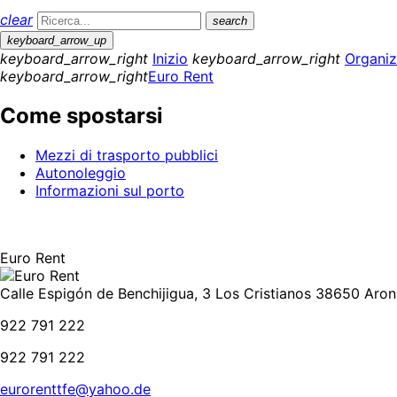
clear
search
keyboard_arrow_up
keyboard_arrow_right
Inizio
keyboard_arrow_right
Organiz
keyboard_arrow_right
Euro Rent
Come spostarsi
Mezzi di trasporto pubblici
Autonoleggio
Informazioni sul porto
Euro Rent
Calle Espigón de Benchijigua, 3 Los Cristianos 38650 Aron
922 791 222
922 791 222
eurorenttfe@yahoo.de