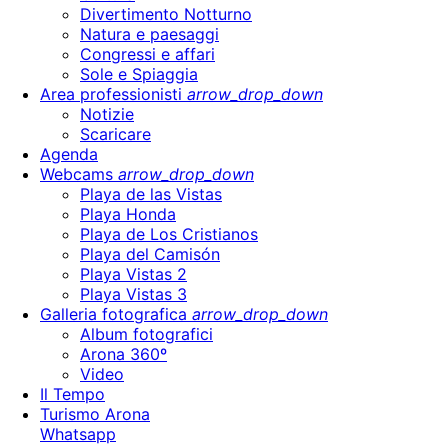
Divertimento Notturno
Natura e paesaggi
Congressi e affari
Sole e Spiaggia
Area professionisti
arrow_drop_down
Notizie
Scaricare
Agenda
Webcams
arrow_drop_down
Playa de las Vistas
Playa Honda
Playa de Los Cristianos
Playa del Camisón
Playa Vistas 2
Playa Vistas 3
Galleria fotografica
arrow_drop_down
Album fotografici
Arona 360º
Video
Il Tempo
Turismo Arona
Whatsapp