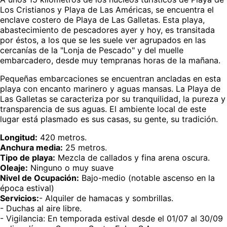
Los Cristianos y Playa de Las Américas, se encuentra el
enclave costero de Playa de Las Galletas. Esta playa,
abastecimiento de pescadores ayer y hoy, es transitada
por éstos, a los que se les suele ver agrupados en las
cercanías de la "Lonja de Pescado" y del muelle
embarcadero, desde muy tempranas horas de la mañana.
Pequeñas embarcaciones se encuentran ancladas en esta
playa con encanto marinero y aguas mansas. La Playa de
Las Galletas se caracteriza por su tranquilidad, la pureza y
transparencia de sus aguas. El ambiente local de este
lugar está plasmado es sus casas, su gente, su tradición.
Longitud:
420 metros.
Anchura media:
25 metros.
Tipo de playa:
Mezcla de callados y fina arena oscura.
Oleaje:
Ninguno o muy suave
Nivel de Ocupación:
Bajo-medio (notable ascenso en la
época estival)
Servicios:
- Alquiler de hamacas y sombrillas.
- Duchas al aire libre.
- Vigilancia: En temporada estival desde el 01/07 al 30/09