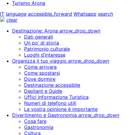
Turismo Arona
IT
language
accessible_forward
Whatsapp
search
clear
Destinazione: Arona
arrow_drop_down
Dati generali
Un po’ di storia
Patrimonio culturale
Luoghi d’interesse
Organizza il tuo viaggio
arrow_drop_down
Come arrivare
Come spostarsi
Dove dormire
Destinazione accessibile
Depliant e Guide
Uffici Informazione Turistica
Numeri di telefono utili
La vostra opinione è importante
Divertimento e Gastronomia
arrow_drop_down
Cosa fare
Gastronomia
Cultura