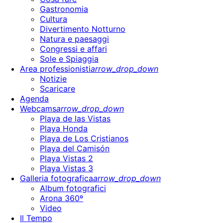
Gastronomia
Cultura
Divertimento Notturno
Natura e paesaggi
Congressi e affari
Sole e Spiaggia
Area professionisti
arrow_drop_down
Notizie
Scaricare
Agenda
Webcams
arrow_drop_down
Playa de las Vistas
Playa Honda
Playa de Los Cristianos
Playa del Camisón
Playa Vistas 2
Playa Vistas 3
Galleria fotografica
arrow_drop_down
Album fotografici
Arona 360º
Video
Il Tempo