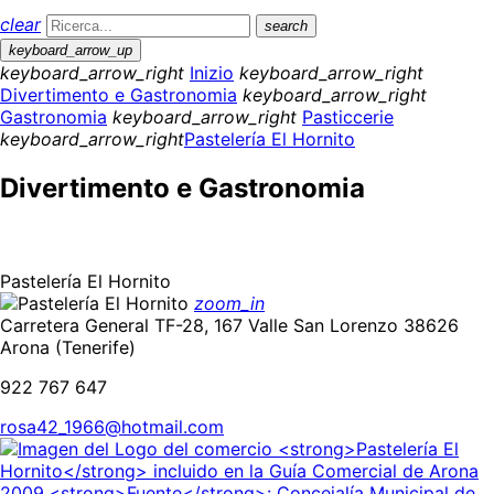
clear
search
keyboard_arrow_up
keyboard_arrow_right
Inizio
keyboard_arrow_right
Divertimento e Gastronomia
keyboard_arrow_right
Gastronomia
keyboard_arrow_right
Pasticcerie
keyboard_arrow_right
Pastelería El Hornito
Divertimento e Gastronomia
Pastelería El Hornito
zoom_in
Carretera General TF-28, 167 Valle San Lorenzo 38626
Arona (Tenerife)
922 767 647
rosa42_1966@hotmail.com