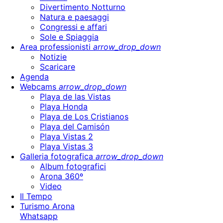
Divertimento Notturno
Natura e paesaggi
Congressi e affari
Sole e Spiaggia
Area professionisti
arrow_drop_down
Notizie
Scaricare
Agenda
Webcams
arrow_drop_down
Playa de las Vistas
Playa Honda
Playa de Los Cristianos
Playa del Camisón
Playa Vistas 2
Playa Vistas 3
Galleria fotografica
arrow_drop_down
Album fotografici
Arona 360º
Video
Il Tempo
Turismo Arona
Whatsapp