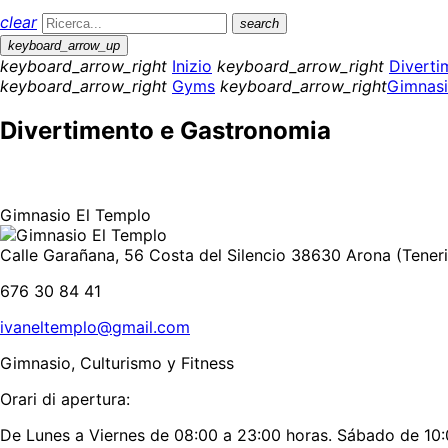
clear
search
keyboard_arrow_up
keyboard_arrow_right
Inizio
keyboard_arrow_right
Diverti
keyboard_arrow_right
Gyms
keyboard_arrow_right
Gimnasi
Divertimento e Gastronomia
Gimnasio El Templo
Calle Garañana, 56 Costa del Silencio 38630 Arona (Teneri
676 30 84 41
ivaneltemplo@gmail.com
Gimnasio, Culturismo y Fitness
Orari di apertura:
De Lunes a Viernes de 08:00 a 23:00 horas. Sábado de 10: