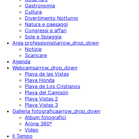
Gastronomia
Cultura
Divertimento Notturno
Natura e paesaggi
Congressi e affari
Sole e Spiaggia
Area professionisti
arrow_drop_down
Notizie
Scaricare
Agenda
Webcams
arrow_drop_down
Playa de las Vistas
Playa Honda
Playa de Los Cristianos
Playa del Camisón
Playa Vistas 2
Playa Vistas 3
Galleria fotografica
arrow_drop_down
Album fotografici
Arona 360º
Video
Il Tempo