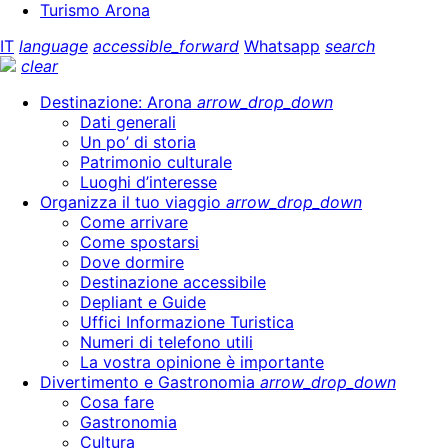
Turismo Arona
IT
language
accessible_forward
Whatsapp
search
clear
Destinazione: Arona
arrow_drop_down
Dati generali
Un po’ di storia
Patrimonio culturale
Luoghi d’interesse
Organizza il tuo viaggio
arrow_drop_down
Come arrivare
Come spostarsi
Dove dormire
Destinazione accessibile
Depliant e Guide
Uffici Informazione Turistica
Numeri di telefono utili
La vostra opinione è importante
Divertimento e Gastronomia
arrow_drop_down
Cosa fare
Gastronomia
Cultura