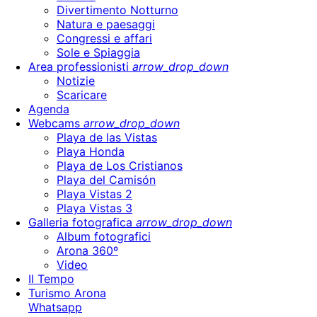
Divertimento Notturno
Natura e paesaggi
Congressi e affari
Sole e Spiaggia
Area professionisti
arrow_drop_down
Notizie
Scaricare
Agenda
Webcams
arrow_drop_down
Playa de las Vistas
Playa Honda
Playa de Los Cristianos
Playa del Camisón
Playa Vistas 2
Playa Vistas 3
Galleria fotografica
arrow_drop_down
Album fotografici
Arona 360º
Video
Il Tempo
Turismo Arona
Whatsapp