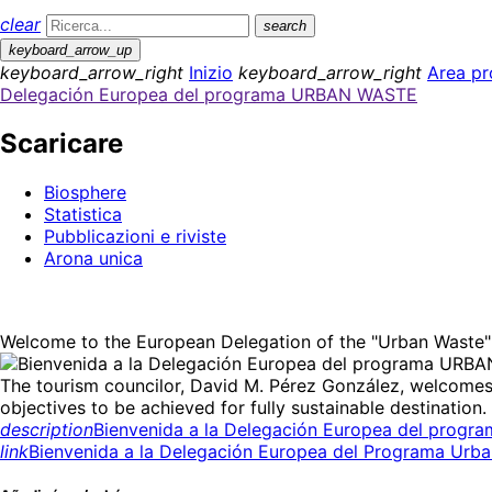
clear
search
keyboard_arrow_up
keyboard_arrow_right
Inizio
keyboard_arrow_right
Area pr
Delegación Europea del programa URBAN WASTE
Scaricare
Biosphere
Statistica
Pubblicazioni e riviste
Arona unica
Welcome to the European Delegation of the "Urban Waste"
The tourism councilor, David M. Pérez González, welcomes
objectives to be achieved for fully sustainable destination.
description
Bienvenida a la Delegación Europea del prog
link
Bienvenida a la Delegación Europea del Programa Urb