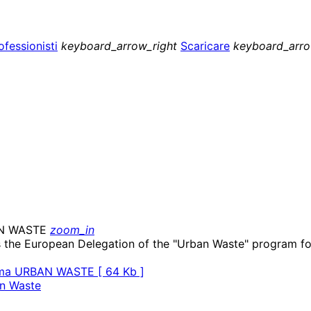
ofessionisti
keyboard_arrow_right
Scaricare
keyboard_arro
zoom_in
 the European Delegation of the "Urban Waste" program fol
rama URBAN WASTE [ 64 Kb ]
an Waste