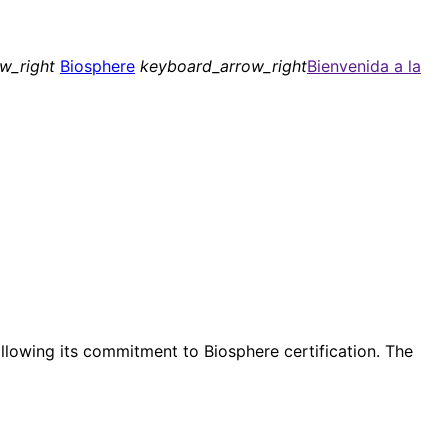
w_right
Biosphere
keyboard_arrow_right
Bienvenida a la
lowing its commitment to Biosphere certification. The