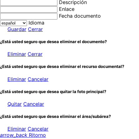
Descripción
Enlace
Fecha documento
Idioma
Guardar
Cerrar
¿Está usted seguro que desea eliminar el documento?
Eliminar
Cerrar
¿Está usted seguro que desea eliminar el recurso documental?
Eliminar
Cancelar
¿Está usted seguro que desea quitar la foto principal?
Quitar
Cancelar
¿Está usted seguro que desea eliminar el área/subárea?
Eliminar
Cancelar
arrow_back
Ritorno